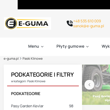
+48 535 610 009
sanok@e-guma.pl
Menu
Płyty gumowe
Wyk
e-guma.pl
Paski Klinowe
PODKATEGORIE I FILTRY
w kategorii: Paski Klinowe
PODKATEGORIE
Pasy Garden Kevlar
98