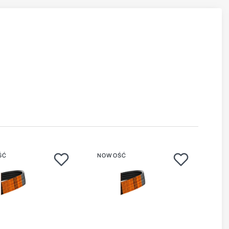
ŚĆ
NOWOŚĆ