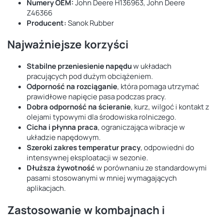
Numery OEM:
John Deere H136963, John Deere
Z46366
Producent:
Sanok Rubber
Najważniejsze korzyści
Stabilne przeniesienie napędu
w układach
pracujących pod dużym obciążeniem.
Odporność na rozciąganie
, która pomaga utrzymać
prawidłowe napięcie pasa podczas pracy.
Dobra odporność na ścieranie
, kurz, wilgoć i kontakt z
olejami typowymi dla środowiska rolniczego.
Cicha i płynna praca
, ograniczająca wibracje w
układzie napędowym.
Szeroki zakres temperatur pracy
, odpowiedni do
intensywnej eksploatacji w sezonie.
Dłuższa żywotność
w porównaniu ze standardowymi
pasami stosowanymi w mniej wymagających
aplikacjach.
Zastosowanie w kombajnach i