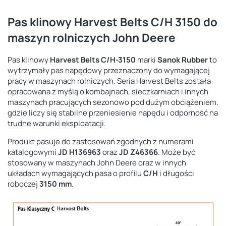
Pas klinowy Harvest Belts C/H 3150 do
maszyn rolniczych John Deere
Pas klinowy
Harvest Belts C/H-3150
marki
Sanok Rubber
to
wytrzymały pas napędowy przeznaczony do wymagającej
pracy w maszynach rolniczych. Seria Harvest Belts została
opracowana z myślą o kombajnach, sieczkarniach i innych
maszynach pracujących sezonowo pod dużym obciążeniem,
gdzie liczy się stabilne przeniesienie napędu i odporność na
trudne warunki eksploatacji.
Produkt pasuje do zastosowań zgodnych z numerami
katalogowymi
JD H136963
oraz
JD Z46366
. Może być
stosowany w maszynach John Deere oraz w innych
układach wymagających pasa o profilu
C/H
i długości
roboczej
3150 mm
.