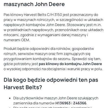
maszynach John Deere
Pas klinowy Harvest Belts C/H 3150 jest przeznaczony do
pracy w maszynach rolniczych, w szczególności w układach
napędowych kombajnów John Deere. Stosowany jest m.in.
w przekładniach napędowych, przenośnikach oraz układach
młocarni, zgodnie z wymaganiami danej maszyny i
numerami OEM.
Produkt będzie odpowiedni dla rolników, gospodarstw
rolnych, serwisów maszyn oraz firm zajmujących się
przygotowaniem kombajnów do sezonu. Sprawdzi się tam,
gdzie potrzebny jest
pas klinowy do kombajnu John Deere
o wysokiej odporności na obciążenia i warunki pracy w polu.
Dla kogo będzie odpowiedni ten pas
Harvest Belts?
Dla użytkowników maszyn John Deere szukających
zamiennika dla numerów
H136963
i
Z46366
.