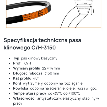
Specyfikacja techniczna pasa
klinowego C/H-3150
Typ:
pas klinowy klasyczny
Profil:
C/H
Wymiary profilu:
22 × 14 mm
Długość robocza:
3150 mm
Kąt profilu:
40°
Kord:
wytrzymały, odporny na rozciąganie
Powłoka:
odporna na ścieranie, oleje, kurz i wilgoć
Temperatura pracy:
od -35°C do +100°C
Właściwości:
antystatyczny, elastyczny, stabilny w
pracy