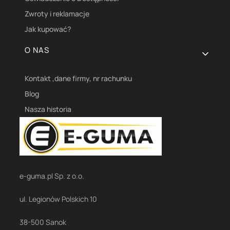
Zwroty i reklamacje
Jak kupować?
O NAS
Kontakt ,dane firmy, nr rachunku
Blog
Nasza historia
e-guma.pl Sp. z o.o.
ul. Legionów Polskich 10
38-500 Sanok