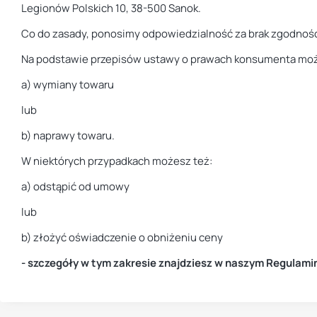
Legionów Polskich 10, 38-500 Sanok.
Co do zasady, ponosimy odpowiedzialność za brak zgodności t
Na podstawie przepisów ustawy o prawach konsumenta możes
a) wymiany towaru
lub
b) naprawy towaru.
W niektórych przypadkach możesz też:
a) odstąpić od umowy
lub
b) złożyć oświadczenie o obniżeniu ceny
- szczegóły w tym zakresie znajdziesz w naszym Regulamin