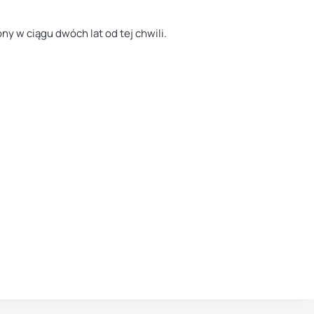
y w ciągu dwóch lat od tej chwili.