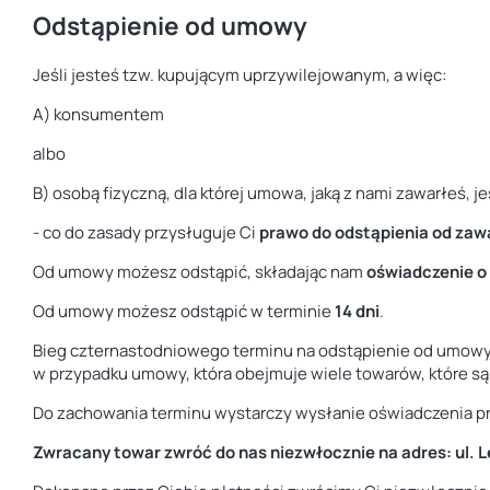
Odstąpienie od umowy
Jeśli jesteś tzw. kupującym uprzywilejowanym, a więc:
A) konsumentem
albo
B) osobą fizyczną, dla której umowa, jaką z nami zawarłeś,
- co do zasady przysługuje Ci
prawo do odstąpienia od zaw
Od umowy możesz odstąpić, składając nam
oświadczenie o
Od umowy możesz odstąpić w terminie
14 dni
.
Bieg czternastodniowego terminu na odstąpienie od umowy r
w przypadku umowy, która obejmuje wiele towarów, które są d
Do zachowania terminu wystarczy wysłanie oświadczenia p
Zwracany towar zwróć do nas niezwłocznie na adres: ul. 