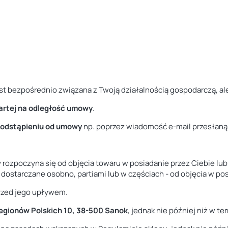
 jest bezpośrednio związana z Twoją działalnością gospodarczą, 
artej na odległość umowy
.
 odstąpieniu od umowy
np. poprzez wiadomość e-mail przesłaną
ozpoczyna się od objęcia towaru w posiadanie przez Ciebie lub w
ostarczane osobno, partiami lub w częściach - od objęcia w posi
rzed jego upływem.
Legionów Polskich 10, 38-500 Sanok
, jednak nie później niż w t