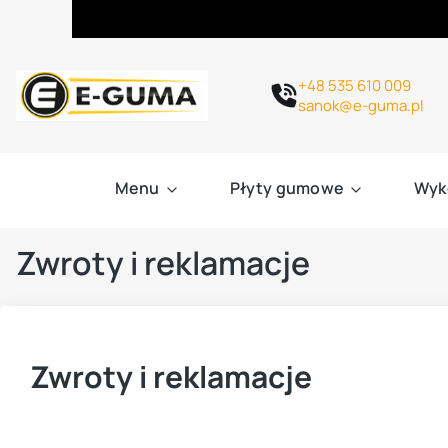
+48 535 610 009
sanok@e-guma.pl
Menu
Płyty gumowe
Wyk
Zwroty i reklamacje
Zwroty i reklamacje