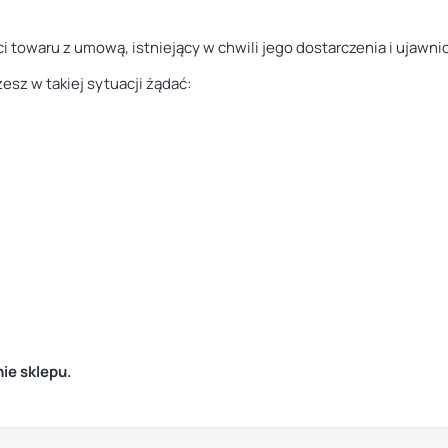
owaru z umową, istniejący w chwili jego dostarczenia i ujawnion
z w takiej sytuacji żądać:
ie sklepu.