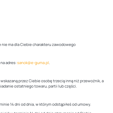
ale nie ma dla Ciebie charakteru zawodowego
 na adres:
sanok@e-guma.pl
.
skazaną przez Ciebie osobę trzecią inną niż przewoźnik, a
adanie ostatniego towaru, partii lub części.
erminie 14 dni od dnia, w którym odstąpiłeś od umowy.