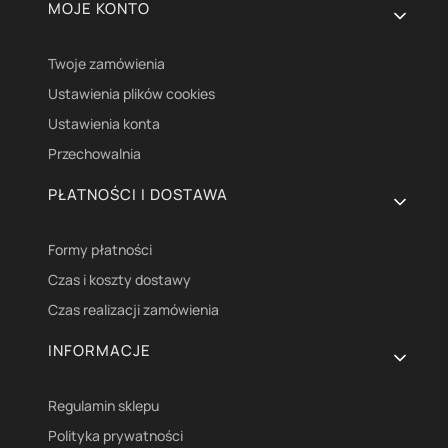
Linki w stopce
MOJE KONTO
Twoje zamówienia
Ustawienia plików cookies
Ustawienia konta
Przechowalnia
PŁATNOŚCI I DOSTAWA
Formy płatności
Czas i koszty dostawy
Czas realizacji zamówienia
INFORMACJE
Regulamin sklepu
Polityka prywatności