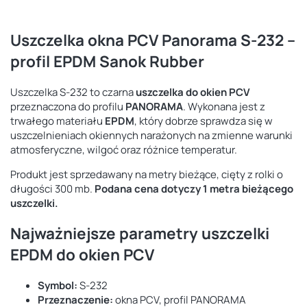
Uszczelka okna PCV Panorama S-232 –
profil EPDM Sanok Rubber
Uszczelka S-232 to czarna
uszczelka do okien PCV
przeznaczona do profilu
PANORAMA
. Wykonana jest z
trwałego materiału
EPDM
, który dobrze sprawdza się w
uszczelnieniach okiennych narażonych na zmienne warunki
atmosferyczne, wilgoć oraz różnice temperatur.
Produkt jest sprzedawany na metry bieżące, cięty z rolki o
długości 300 mb.
Podana cena dotyczy 1 metra bieżącego
uszczelki.
Najważniejsze parametry uszczelki
EPDM do okien PCV
Symbol:
S-232
Przeznaczenie:
okna PCV, profil PANORAMA