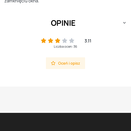
zamknięciu okna.
OPINIE
3.11
Liczba ocen: 36
Oceń i opisz