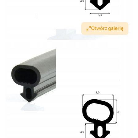
Otwórz galerię