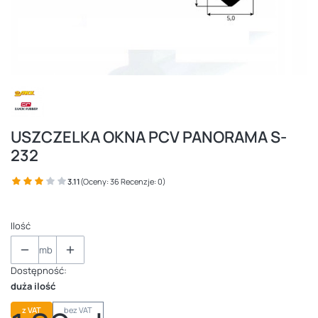
USZCZELKA OKNA PCV PANORAMA S-
232
3.11
(Oceny: 36 Recenzje: 0)
Ilość
mb
Dostępność:
duża ilość
z VAT
bez VAT