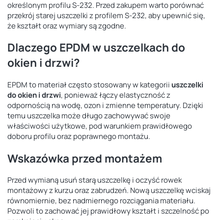
określonym profilu S-232. Przed zakupem warto porównać
przekrój starej uszczelki z profilem S-232, aby upewnić się,
że kształt oraz wymiary są zgodne.
Dlaczego EPDM w uszczelkach do
okien i drzwi?
EPDM to materiał często stosowany w kategorii
uszczelki
do okien i drzwi
, ponieważ łączy elastyczność z
odpornością na wodę, ozon i zmienne temperatury. Dzięki
temu uszczelka może długo zachowywać swoje
właściwości użytkowe, pod warunkiem prawidłowego
doboru profilu oraz poprawnego montażu.
Wskazówka przed montażem
Przed wymianą usuń starą uszczelkę i oczyść rowek
montażowy z kurzu oraz zabrudzeń. Nową uszczelkę wciskaj
równomiernie, bez nadmiernego rozciągania materiału.
Pozwoli to zachować jej prawidłowy kształt i szczelność po