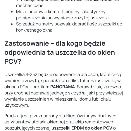
mechaniczne.
Może poprawić komfort cieplny i akustyczny
pomieszczenia po wymianie zużytej uszczelki.
Sprzedaż na metry pozwala dobrać ilość uszczelki do
konkretnego okna.
Zastosowanie – dla kogo będzie
odpowiednia ta uszczelka do okien
PCV?
Uszczelka S-232 będzie odpowiednia dla osób, które chcą
wymienić zużytą, sparciałą lub odkształconą uszczelkę w
oknach PCV z profilem
PANORAMA
. Sprawdzi się zarówno
przy drobnej naprawie jednego skrzydła, jak i przy większej
wymianie uszczelnień w mieszkaniu, domu lub lokalu
użytkowym.
Produkt jest przeznaczony dla klientów indywidualnych,
serwisantów stolarki okiennej oraz ekip remontowych
poszukujących czarnej
uszczelki EPDM do okien PCV
o