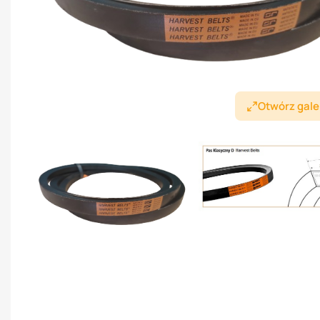
Otwórz gale