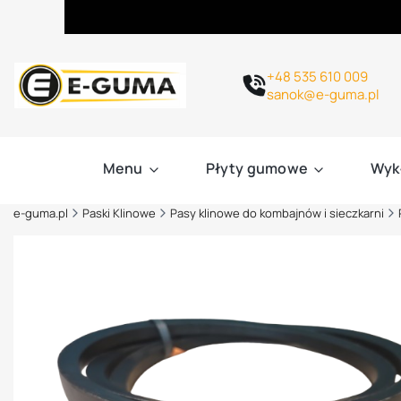
+48 535 610 009
sanok@e-guma.pl
Menu
Płyty gumowe
Wyk
e-guma.pl
Paski Klinowe
Pasy klinowe do kombajnów i sieczkarni