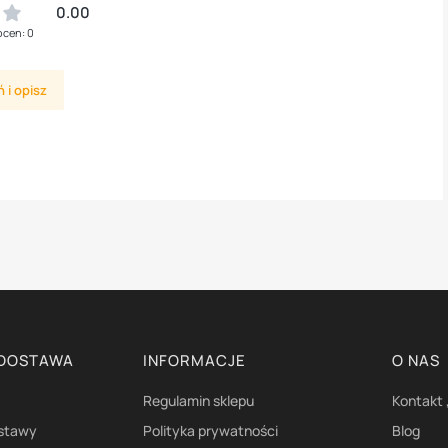
0.00
ocen: 0
 i opisz
 DOSTAWA
INFORMACJE
O NAS
Regulamin sklepu
Kontakt 
ostawy
Polityka prywatności
Blog