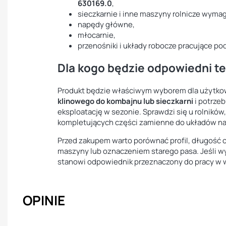
630169.0
,
sieczkarnie i inne maszyny rolnicze wymag
napędy główne,
młocarnie,
przenośniki i układy robocze pracujące p
Dla kogo będzie odpowiedni te
Produkt będzie właściwym wyborem dla użytkow
klinowego do kombajnu lub sieczkarni
i potrze
eksploatację w sezonie. Sprawdzi się u rolnikó
kompletujących części zamienne do układów 
Przed zakupem warto porównać profil, długość
maszyny lub oznaczeniem starego pasa. Jeśli 
stanowi odpowiednik przeznaczony do pracy w 
OPINIE