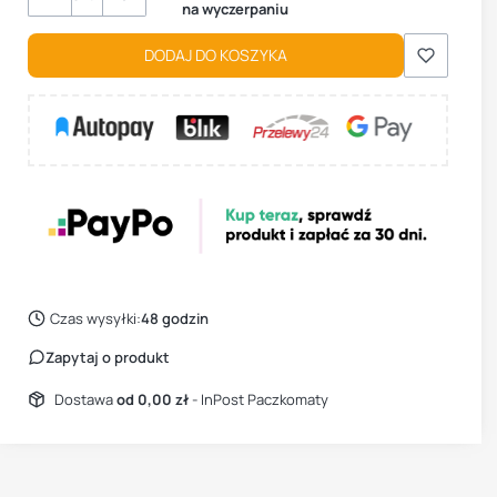
na wyczerpaniu
DODAJ DO KOSZYKA
Czas wysyłki:
48 godzin
Zapytaj o produkt
Dostawa
od 0,00 zł
- InPost Paczkomaty