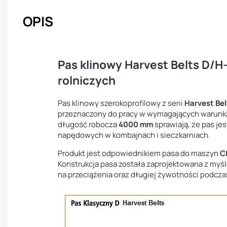
OPIS
Pas klinowy Harvest Belts D/
rolniczych
Pas klinowy szerokoprofilowy z serii
Harvest Bel
przeznaczony do pracy w wymagających warunkac
długość robocza
4000 mm
sprawiają, że pas je
napędowych w kombajnach i sieczkarniach.
Produkt jest odpowiednikiem pasa do maszyn
C
Konstrukcja pasa została zaprojektowana z myś
na przeciążenia oraz długiej żywotności podcza