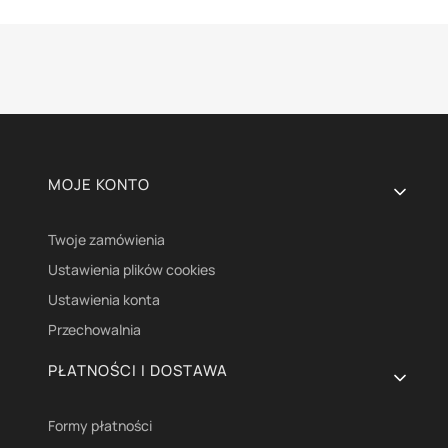
Linki w stopce
MOJE KONTO
Twoje zamówienia
Ustawienia plików cookies
Ustawienia konta
Przechowalnia
PŁATNOŚCI I DOSTAWA
Formy płatności