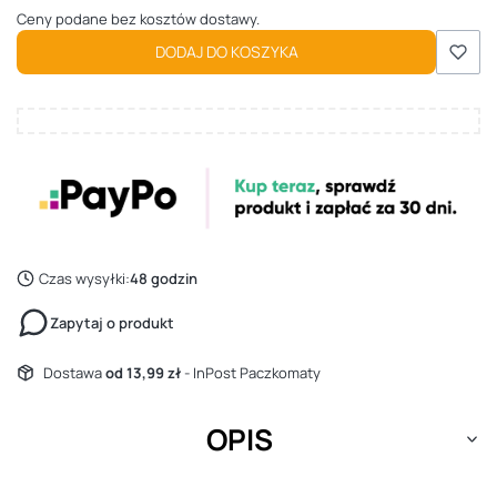
Ceny podane bez kosztów dostawy.
DODAJ DO KOSZYKA
Czas wysyłki:
48 godzin
Zapytaj o produkt
Dostawa
od 13,99 zł
- InPost Paczkomaty
OPIS