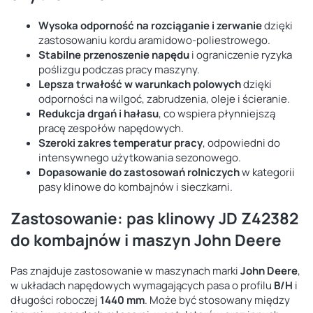
Wysoka odporność na rozciąganie i zerwanie
dzięki
zastosowaniu kordu aramidowo-poliestrowego.
Stabilne przenoszenie napędu
i ograniczenie ryzyka
poślizgu podczas pracy maszyny.
Lepsza trwałość w warunkach polowych
dzięki
odporności na wilgoć, zabrudzenia, oleje i ścieranie.
Redukcja drgań i hałasu
, co wspiera płynniejszą
pracę zespołów napędowych.
Szeroki zakres temperatur pracy
, odpowiedni do
intensywnego użytkowania sezonowego.
Dopasowanie do zastosowań rolniczych
w kategorii
pasy klinowe do kombajnów i sieczkarni.
Zastosowanie: pas klinowy JD Z42382
do kombajnów i maszyn John Deere
Pas znajduje zastosowanie w maszynach marki
John Deere
,
w układach napędowych wymagających pasa o profilu
B/H
i
długości roboczej
1440 mm
. Może być stosowany między