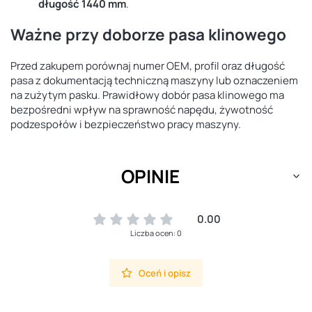
długość 1440 mm
.
Ważne przy doborze pasa klinowego
Przed zakupem porównaj numer OEM, profil oraz długość
pasa z dokumentacją techniczną maszyny lub oznaczeniem
na zużytym pasku. Prawidłowy dobór pasa klinowego ma
bezpośredni wpływ na sprawność napędu, żywotność
podzespołów i bezpieczeństwo pracy maszyny.
OPINIE
0.00
Liczba ocen: 0
Oceń i opisz