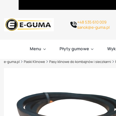
+48 535 610 009
sanok@e-guma.pl
Menu
Płyty gumowe
Wyk
e-guma.pl
Paski Klinowe
Pasy klinowe do kombajnów i sieczkarni