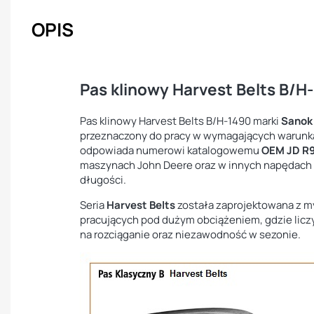
OPIS
Pas klinowy Harvest Belts B/H
Pas klinowy Harvest Belts B/H-1490 marki
Sanok
przeznaczony do pracy w wymagających warunka
odpowiada numerowi katalogowemu
OEM JD R
maszynach John Deere oraz w innych napędach 
długości.
Seria
Harvest Belts
została zaprojektowana z m
pracujących pod dużym obciążeniem, gdzie liczy
na rozciąganie oraz niezawodność w sezonie.