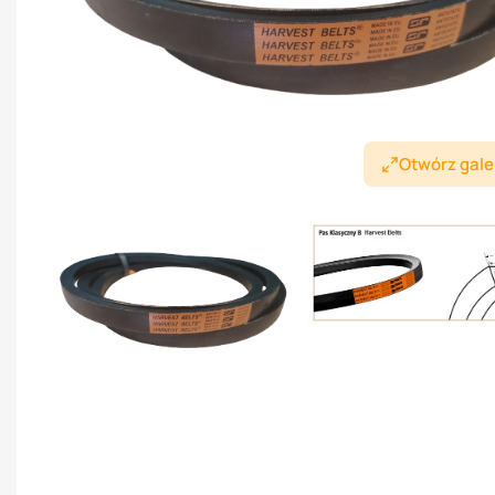
Otwórz gale