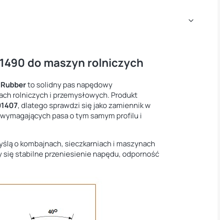
-1490 do maszyn rolniczych
 Rubber
to solidny pas napędowy
ch rolniczych i przemysłowych. Produkt
91407
, dlatego sprawdzi się jako zamiennik w
wymagających pasa o tym samym profilu i
yślą o kombajnach, sieczkarniach i maszynach
 się stabilne przeniesienie napędu, odporność