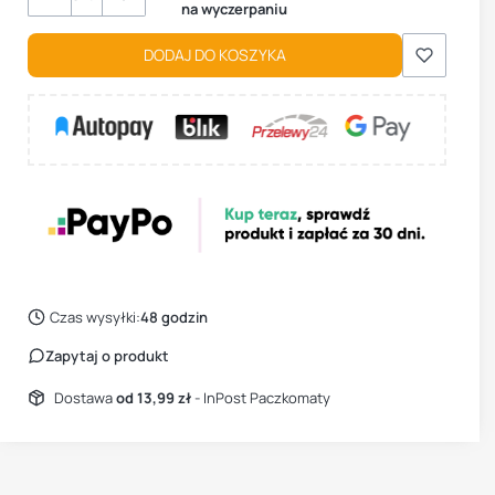
na wyczerpaniu
DODAJ DO KOSZYKA
Czas wysyłki:
48 godzin
Zapytaj o produkt
Dostawa
od 13,99 zł
- InPost Paczkomaty