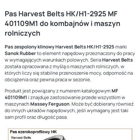
Pas Harvest Belts HK/H1-2925 MF
401109M1 do kombajnów i maszyn
rolniczych
Pas zespolony klinowy Harvest Belts HK/H1-2925
marki
Sanok Rubber
to element napędowy przeznaczony do pracy
w wymagających warunkach polowych. Seria
Harvest Belts
została opracowana z myślą o maszynach rolniczych, w
których liczy się stabilne przenoszenie mocy, odporność na
obciążenia oraz pewna praca w sezonie.
Produkt jest powiązany z numerem katalogowym
MF
401109M1
i znajduje zastosowanie przede wszystkim w
maszynach
Massey Ferguson
. Może być dobierany również
do innych układów napędowych, jeśli wymagany jest taki
sam profil oraz długość pasa.