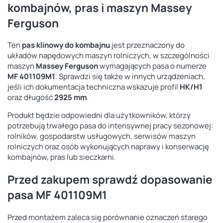
kombajnów, pras i maszyn Massey
Ferguson
Ten
pas klinowy do kombajnu
jest przeznaczony do
układów napędowych maszyn rolniczych, w szczególności
maszyn
Massey Ferguson
wymagających pasa o numerze
MF 401109M1
. Sprawdzi się także w innych urządzeniach,
jeśli ich dokumentacja techniczna wskazuje profil
HK/H1
oraz długość
2925 mm
.
Produkt będzie odpowiedni dla użytkowników, którzy
potrzebują trwałego pasa do intensywnej pracy sezonowej:
rolników, gospodarstw usługowych, serwisów maszyn
rolniczych oraz osób wykonujących naprawy i konserwację
kombajnów, pras lub sieczkarni.
Przed zakupem sprawdź dopasowanie
pasa MF 401109M1
Przed montażem zaleca się porównanie oznaczeń starego