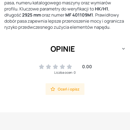
pasa, numeru katalogowego maszyny oraz wymiarów
profilu. Kluczowe parametry do weryfikacji to
HK/H1
,
długość
2925 mm
oraz numer
MF 401109M1
. Prawidłowy
dobór pasa zapewnia lepsze przenoszenie mocy i ogranicza
ryzyko przedwczesnego zużycia elementów napędu.
OPINIE
0.00
Liczba ocen: 0
Oceń i opisz