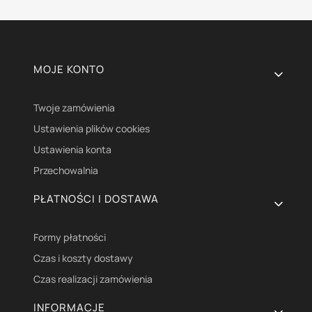
Linki w stopce
MOJE KONTO
Twoje zamówienia
Ustawienia plików cookies
Ustawienia konta
Przechowalnia
PŁATNOŚCI I DOSTAWA
Formy płatności
Czas i koszty dostawy
Czas realizacji zamówienia
INFORMACJE