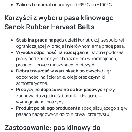
Zakres temperatur pracy:
od -35°C do +100°C
Korzyści z wyboru pasa klinowego
Sanok Rubber Harvest Belts
Stabilna praca napędu
dzięki konstrukcji zespolonej
ograniczającej wibracje i nierównomierną pracę pasa.
Wysoka odporność na rozciąganie
, istotna podczas
pracy pod zmiennym obciążeniem w kombajnach,
prasach i innych maszynach rolniczych.
Dobra trwałość w warunkach polowych
dzięki
odporności na ścieranie, oleje oraz czynniki
atmosferyczne.
Precyzyjne dopasowanie do kół pasowych
przy
zachowaniu zgodności profilu i długości z
wymaganiami maszyny.
Produkt polskiego producenta
specjalizującego się w
pasach napędowych do rolnictwa i przemysłu.
Zastosowanie: pas klinowy do