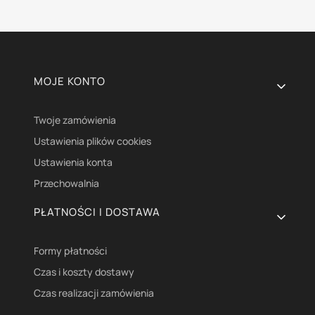
Linki w stopce
MOJE KONTO
Twoje zamówienia
Ustawienia plików cookies
Ustawienia konta
Przechowalnia
PŁATNOŚCI I DOSTAWA
Formy płatności
Czas i koszty dostawy
Czas realizacji zamówienia