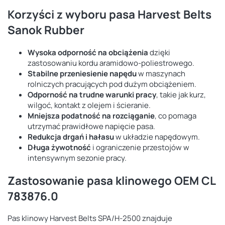
Korzyści z wyboru pasa Harvest Belts
Sanok Rubber
Wysoka odporność na obciążenia
dzięki
zastosowaniu kordu aramidowo-poliestrowego.
Stabilne przeniesienie napędu
w maszynach
rolniczych pracujących pod dużym obciążeniem.
Odporność na trudne warunki pracy
, takie jak kurz,
wilgoć, kontakt z olejem i ścieranie.
Mniejsza podatność na rozciąganie
, co pomaga
utrzymać prawidłowe napięcie pasa.
Redukcja drgań i hałasu
w układzie napędowym.
Długa żywotność
i ograniczenie przestojów w
intensywnym sezonie pracy.
Zastosowanie pasa klinowego OEM CL
783876.0
Pas klinowy Harvest Belts SPA/H-2500 znajduje