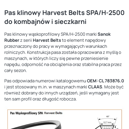
Pas klinowy Harvest Belts SPA/H-2500
do kombajnów i sieczkarni
Pas klinowy wąskoprofilowy SPA/H-2500 marki
Sanok
Rubber
z serii
Harvest Belts
to element napędowy
przeznaczony do pracy w wymagających warunkach
rolniczych. Konstrukcja pasa została opracowana z myślą o
maszynach, w których liczy się pewne przeniesienie
napędu, odporność na obciążenia oraz stabilna praca przez
cały sezon.
Pas odpowiada numerowi katalogowemu
OEM: CL 783876.0
i jest stosowany m.in. w maszynach marki
CLAAS
. Może być
również dobrany do innych urządzeń, jeśli wymagany jest
ten sam profil oraz długość robocza.