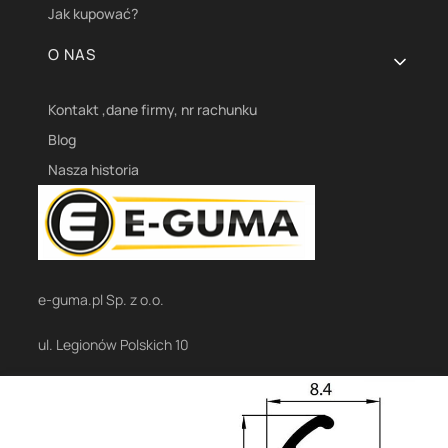
Jak kupować?
O NAS
Kontakt ,dane firmy, nr rachunku
Blog
Nasza historia
e-guma.pl Sp. z o.o.
ul. Legionów Polskich 10
38-500 Sanok
+48 535 610 009