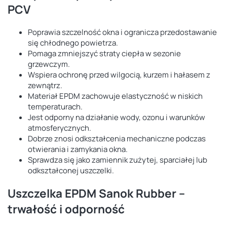
PCV
Poprawia szczelność okna i ogranicza przedostawanie
się chłodnego powietrza.
Pomaga zmniejszyć straty ciepła w sezonie
grzewczym.
Wspiera ochronę przed wilgocią, kurzem i hałasem z
zewnątrz.
Materiał EPDM zachowuje elastyczność w niskich
temperaturach.
Jest odporny na działanie wody, ozonu i warunków
atmosferycznych.
Dobrze znosi odkształcenia mechaniczne podczas
otwierania i zamykania okna.
Sprawdza się jako zamiennik zużytej, sparciałej lub
odkształconej uszczelki.
Uszczelka EPDM Sanok Rubber –
trwałość i odporność