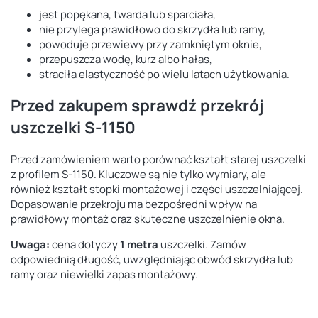
jest popękana, twarda lub sparciała,
nie przylega prawidłowo do skrzydła lub ramy,
powoduje przewiewy przy zamkniętym oknie,
przepuszcza wodę, kurz albo hałas,
straciła elastyczność po wielu latach użytkowania.
Przed zakupem sprawdź przekrój
uszczelki S-1150
Przed zamówieniem warto porównać kształt starej uszczelki
z profilem S-1150. Kluczowe są nie tylko wymiary, ale
również kształt stopki montażowej i części uszczelniającej.
Dopasowanie przekroju ma bezpośredni wpływ na
prawidłowy montaż oraz skuteczne uszczelnienie okna.
Uwaga:
cena dotyczy
1 metra
uszczelki. Zamów
odpowiednią długość, uwzględniając obwód skrzydła lub
ramy oraz niewielki zapas montażowy.