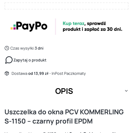
Czas wysyłki:
3 dni
Zapytaj o produkt
Dostawa
od 13,99 zł
- InPost Paczkomaty
OPIS
Uszczelka do okna PCV KOMMERLING
S-1150 – czarny profil EPDM