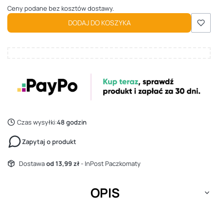
Ceny podane bez kosztów dostawy.
DODAJ DO KOSZYKA
Czas wysyłki:
48 godzin
Zapytaj o produkt
Dostawa
od 13,99 zł
- InPost Paczkomaty
OPIS