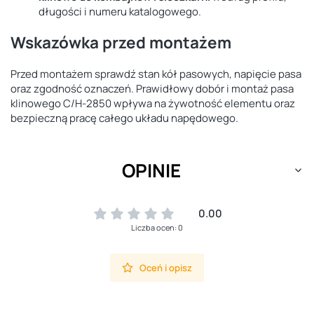
długości i numeru katalogowego.
Wskazówka przed montażem
Przed montażem sprawdź stan kół pasowych, napięcie pasa
oraz zgodność oznaczeń. Prawidłowy dobór i montaż pasa
klinowego C/H-2850 wpływa na żywotność elementu oraz
bezpieczną pracę całego układu napędowego.
OPINIE
0.00
Liczba ocen: 0
Oceń i opisz