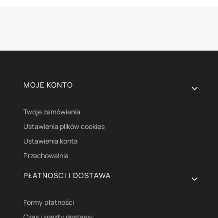
Linki w stopce
MOJE KONTO
Twoje zamówienia
Ustawienia plików cookies
Ustawienia konta
Przechowalnia
PŁATNOŚCI I DOSTAWA
Formy płatności
Czas i koszty dostawy