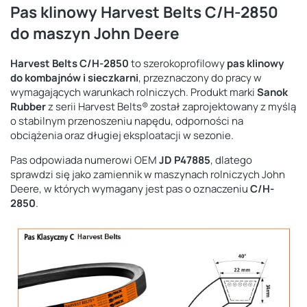
Pas klinowy Harvest Belts C/H-2850
do maszyn John Deere
Harvest Belts C/H-2850
to szerokoprofilowy
pas klinowy
do kombajnów i sieczkarni
, przeznaczony do pracy w
wymagających warunkach rolniczych. Produkt marki
Sanok
Rubber
z serii Harvest Belts® został zaprojektowany z myślą
o stabilnym przenoszeniu napędu, odporności na
obciążenia oraz długiej eksploatacji w sezonie.
Pas odpowiada numerowi OEM
JD P47885
, dlatego
sprawdzi się jako zamiennik w maszynach rolniczych John
Deere, w których wymagany jest pas o oznaczeniu
C/H-
2850
.