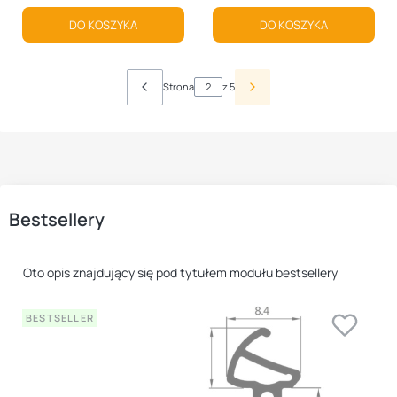
DO KOSZYKA
DO KOSZYKA
Strona
z 5
Bestsellery
Oto opis znajdujący się pod tytułem modułu bestsellery
BESTSELLER