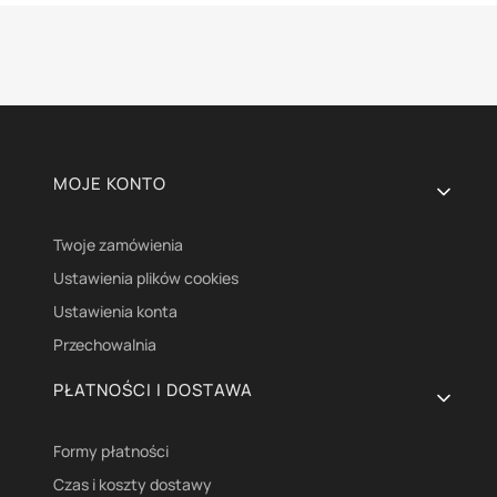
Linki w stopce
MOJE KONTO
Twoje zamówienia
Ustawienia plików cookies
Ustawienia konta
Przechowalnia
PŁATNOŚCI I DOSTAWA
Formy płatności
Czas i koszty dostawy