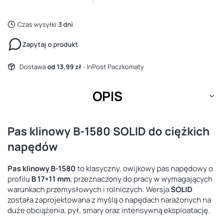
Czas wysyłki:
3 dni
Zapytaj o produkt
Dostawa
od 13,99 zł
- InPost Paczkomaty
OPIS
Pas klinowy B-1580 SOLID do ciężkich
napędów
Pas klinowy B-1580
to klasyczny, owijkowy pas napędowy o
profilu
B 17×11 mm
, przeznaczony do pracy w wymagających
warunkach przemysłowych i rolniczych. Wersja
SOLID
została zaprojektowana z myślą o napędach narażonych na
duże obciążenia, pył, smary oraz intensywną eksploatację.