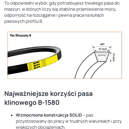
To odpowiedni wybór, gdy potrzebujesz trwałego pasa do
maszyn, w których liczy się stabilne przeniesienie mocy,
odporność na rozciąganie i pewna praca na kołach
pasowych profilu B.
Najważniejsze korzyści pasa
klinowego B-1580
Wzmocniona konstrukcja SOLID
– pas
przystosowany do pracy w trudnych warunkach i przy
większych obciążeniach.