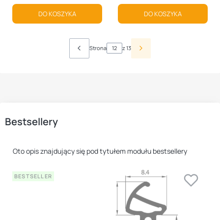
DO KOSZYKA
DO KOSZYKA
Strona
z 13
Bestsellery
Oto opis znajdujący się pod tytułem modułu bestsellery
BESTSELLER