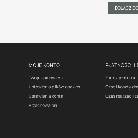
DOŁĄCZ D
Linki w stopce
MOJE KONTO
PŁATNOŚCI I
Twoje zamówienia
Formy płatności
Ustawienia plików cookies
Czas i koszty d
Ustawienia konta
Czas realizacji 
Przechowalnia