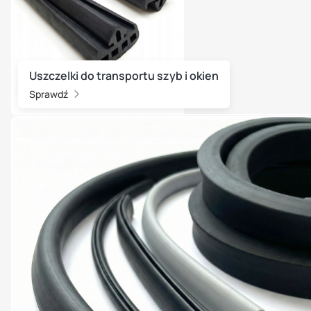
Uszczelki do transportu szyb i okien
Sprawdź