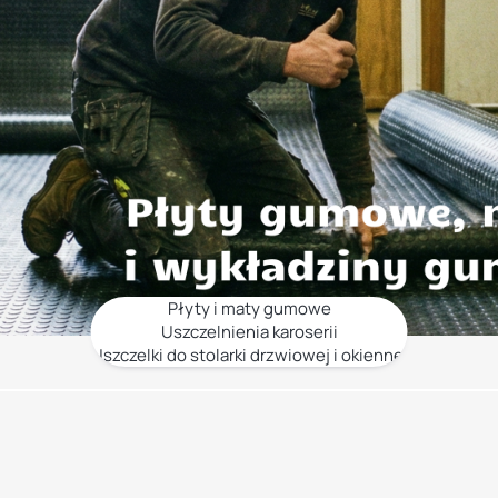
Płyty i maty gumowe
Uszczelnienia karoserii
Uszczelki do stolarki drzwiowej i okiennej