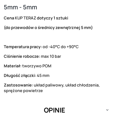
5mm - 5mm
Cena
KUP TERAZ
dotyczy 1 sztuki
(do przewodów o średnicy zewnętrznej 5 mm)
Temperatura pracy:
od -40°C do +90°C
Ciśnienie robocze:
max 10 bar
Materiał:
tworzywo POM
Długość złączki:
45 mm
Zastosowanie:
układ paliwowy, układ chłodzenia,
sprężone powietrze
OPINIE