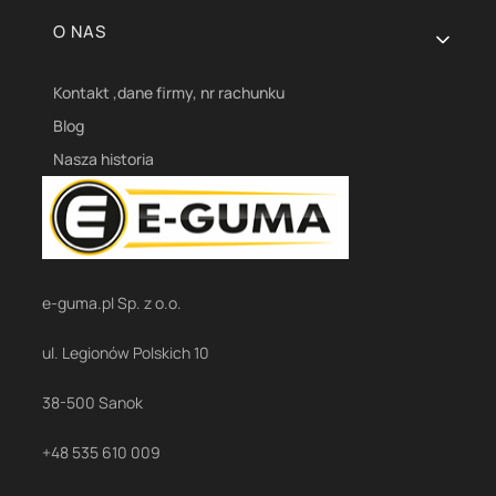
O NAS
Kontakt ,dane firmy, nr rachunku
Blog
Nasza historia
e-guma.pl Sp. z o.o.
ul. Legionów Polskich 10
38-500 Sanok
+48 535 610 009