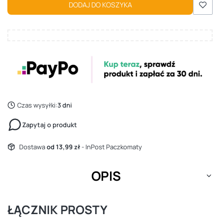
DODAJ DO KOSZYKA
Czas wysyłki:
3 dni
Zapytaj o produkt
Dostawa
od 13,99 zł
- InPost Paczkomaty
OPIS
ŁĄCZNIK PROSTY