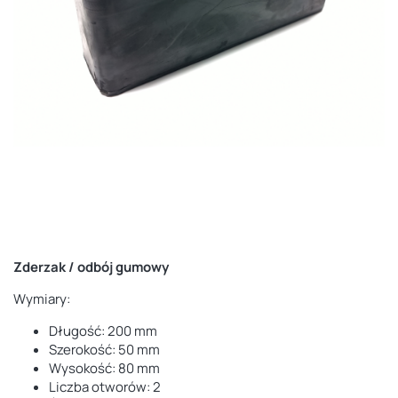
Zderzak / odbój gumowy
Wymiary:
Długość: 200 mm
Szerokość: 50 mm
Wysokość: 80 mm
Liczba otworów: 2