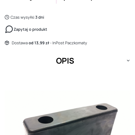
Czas wysyłki:
3 dni
Zapytaj o produkt
Dostawa
od 13,99 zł
- InPost Paczkomaty
OPIS