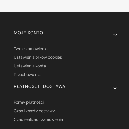
Linki w stopce
MOJE KONTO
Twoje zamówienia
Ustawienia plików cookies
Ustawienia konta
Przechowalnia
PŁATNOŚCI I DOSTAWA
Formy płatności
Czas i koszty dostawy
Czas realizacji zamówienia