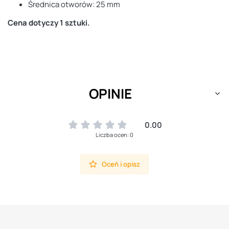
Średnica otworów: 25 mm
Cena dotyczy 1 sztuki.
OPINIE
0.00
Liczba ocen: 0
Oceń i opisz