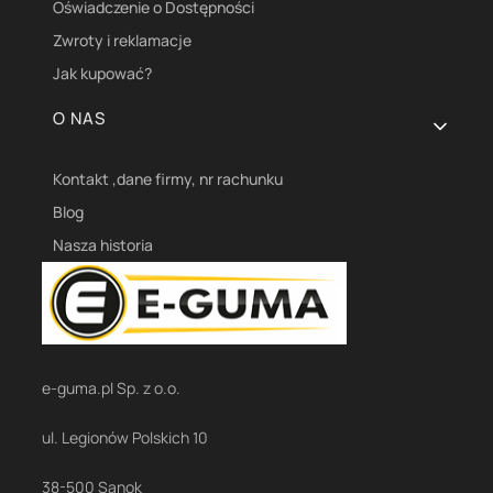
Oświadczenie o Dostępności
Zwroty i reklamacje
Jak kupować?
O NAS
Kontakt ,dane firmy, nr rachunku
Blog
Nasza historia
e-guma.pl Sp. z o.o.
ul. Legionów Polskich 10
38-500 Sanok