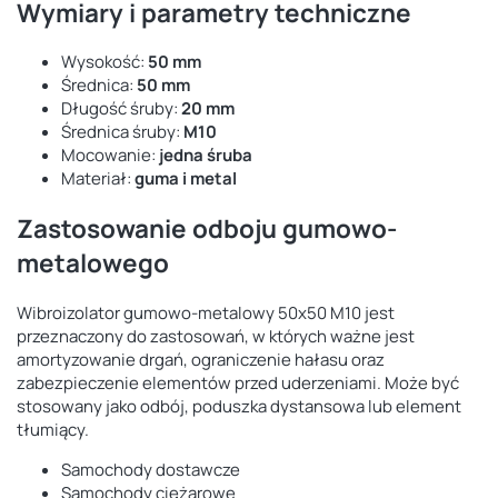
Wymiary i parametry techniczne
Wysokość:
50 mm
Średnica:
50 mm
Długość śruby:
20 mm
Średnica śruby:
M10
Mocowanie:
jedna śruba
Materiał:
guma i metal
Zastosowanie odboju gumowo-
metalowego
Wibroizolator gumowo-metalowy 50x50 M10 jest
przeznaczony do zastosowań, w których ważne jest
amortyzowanie drgań, ograniczenie hałasu oraz
zabezpieczenie elementów przed uderzeniami. Może być
stosowany jako odbój, poduszka dystansowa lub element
tłumiący.
Samochody dostawcze
Samochody ciężarowe