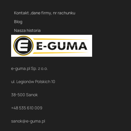
Kontakt ,dane firmy, nr rachunku
Blog
Nasza historia
e-guma.pl Sp. z o.o.
ul. Legionów Polskich 10
38-500 Sanok
+48 535 610 009
sanok@e-guma.pl