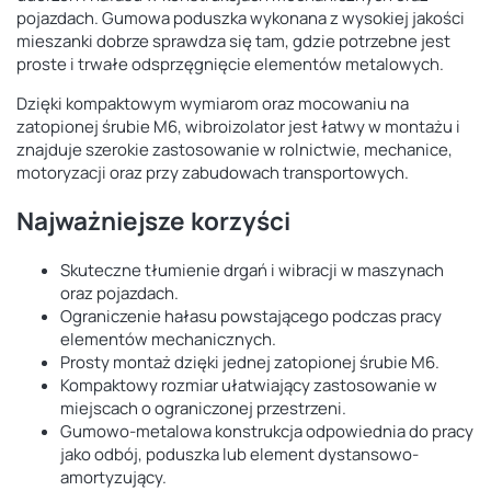
pojazdach. Gumowa poduszka wykonana z wysokiej jakości
mieszanki dobrze sprawdza się tam, gdzie potrzebne jest
proste i trwałe odsprzęgnięcie elementów metalowych.
Dzięki kompaktowym wymiarom oraz mocowaniu na
zatopionej śrubie M6, wibroizolator jest łatwy w montażu i
znajduje szerokie zastosowanie w rolnictwie, mechanice,
motoryzacji oraz przy zabudowach transportowych.
Najważniejsze korzyści
Skuteczne tłumienie drgań i wibracji w maszynach
oraz pojazdach.
Ograniczenie hałasu powstającego podczas pracy
elementów mechanicznych.
Prosty montaż dzięki jednej zatopionej śrubie M6.
Kompaktowy rozmiar ułatwiający zastosowanie w
miejscach o ograniczonej przestrzeni.
Gumowo-metalowa konstrukcja odpowiednia do pracy
jako odbój, poduszka lub element dystansowo-
amortyzujący.