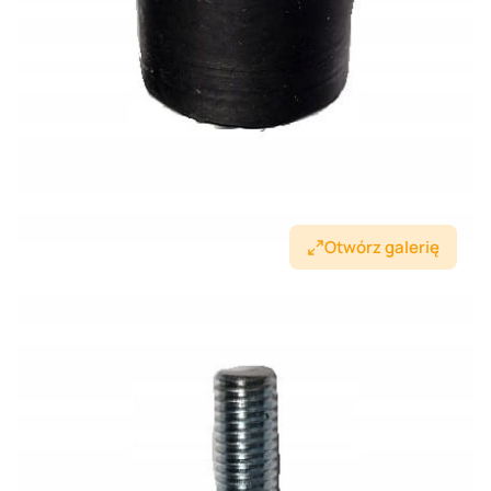
Otwórz galerię