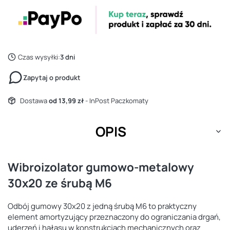
Czas wysyłki:
3 dni
Zapytaj o produkt
Dostawa
od 13,99 zł
- InPost Paczkomaty
OPIS
Wibroizolator gumowo-metalowy
30x20 ze śrubą M6
Odbój gumowy 30x20 z jedną śrubą M6 to praktyczny
element amortyzujący przeznaczony do ograniczania drgań,
uderzeń i hałasu w konstrukcjach mechanicznych oraz