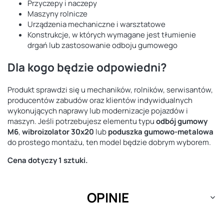
Przyczepy i naczepy
Maszyny rolnicze
Urządzenia mechaniczne i warsztatowe
Konstrukcje, w których wymagane jest tłumienie
drgań lub zastosowanie odboju gumowego
Dla kogo będzie odpowiedni?
Produkt sprawdzi się u mechaników, rolników, serwisantów,
producentów zabudów oraz klientów indywidualnych
wykonujących naprawy lub modernizacje pojazdów i
maszyn. Jeśli potrzebujesz elementu typu
odbój gumowy
M6
,
wibroizolator 30x20
lub
poduszka gumowo-metalowa
do prostego montażu, ten model będzie dobrym wyborem.
Cena dotyczy 1 sztuki.
OPINIE