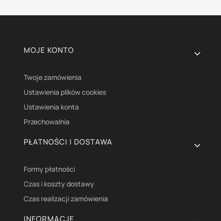
Linki w stopce
MOJE KONTO
Twoje zamówienia
Ustawienia plików cookies
Ustawienia konta
Przechowalnia
PŁATNOŚCI I DOSTAWA
Formy płatności
Czas i koszty dostawy
Czas realizacji zamówienia
INFORMACJE