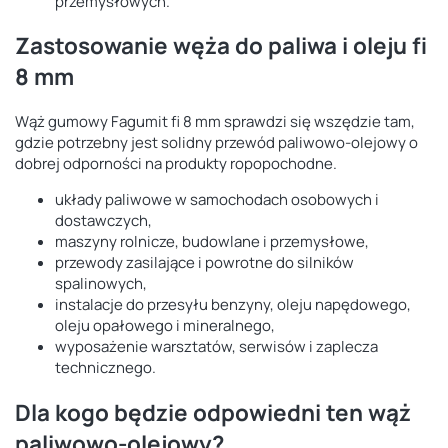
przemysłowych.
Zastosowanie węża do paliwa i oleju fi
8 mm
Wąż gumowy Fagumit fi 8 mm sprawdzi się wszędzie tam,
gdzie potrzebny jest solidny przewód paliwowo-olejowy o
dobrej odporności na produkty ropopochodne.
układy paliwowe w samochodach osobowych i
dostawczych,
maszyny rolnicze, budowlane i przemysłowe,
przewody zasilające i powrotne do silników
spalinowych,
instalacje do przesyłu benzyny, oleju napędowego,
oleju opałowego i mineralnego,
wyposażenie warsztatów, serwisów i zaplecza
technicznego.
Dla kogo będzie odpowiedni ten wąż
paliwowo-olejowy?