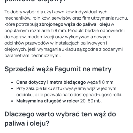
To dobry wybór dla użytkowników indywidualnych,
mechaników, rolników, serwisów oraz firm utrzymania ruchu,
które potrzebują
zbrojonego węża do paliwa i oleju
w
popularnym rozmiarze fi 8 mm. Produkt będzie odpowiedni
do napraw, modernizacji oraz wykonywania nowych
odcinków przewodów w instalacjach paliwowych i
olejowych, jeśli wymagania układu są zgodne z podanymi
parametrami technicznymi.
Sprzedaż węża Fagumit na metry
Cena dotyczy 1 metra bieżącego
węża fi 8 mm.
Przy zakupie kilku sztuk wysyłamy wąż w jednym
odcinku, o ile pozwala na to dostępna długość rolki.
Maksymalna długość w rolce:
20–50 mb.
Dlaczego warto wybrać ten wąż do
paliwa i oleju?