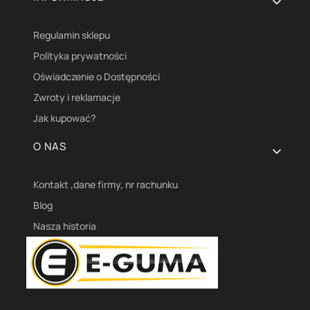
Regulamin sklepu
Polityka prywatności
Oświadczenie o Dostępności
Zwroty i reklamacje
Jak kupować?
O NAS
Kontakt ,dane firmy, nr rachunku
Blog
Nasza historia