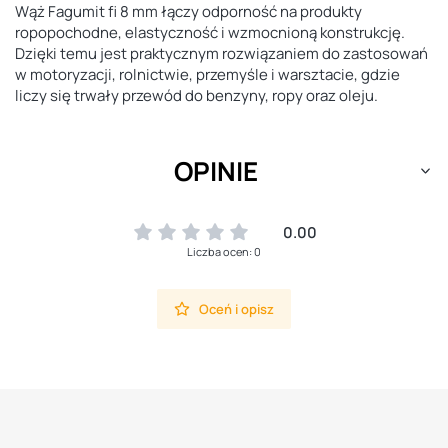
Wąż Fagumit fi 8 mm łączy odporność na produkty
ropopochodne, elastyczność i wzmocnioną konstrukcję.
Dzięki temu jest praktycznym rozwiązaniem do zastosowań
w motoryzacji, rolnictwie, przemyśle i warsztacie, gdzie
liczy się trwały przewód do benzyny, ropy oraz oleju.
OPINIE
0.00
Liczba ocen: 0
Oceń i opisz