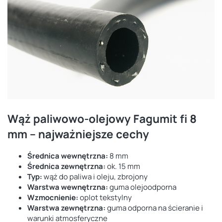
Wąż paliwowo-olejowy Fagumit fi 8
mm – najważniejsze cechy
Średnica wewnętrzna:
8 mm
Średnica zewnętrzna:
ok. 15 mm
Typ:
wąż do paliwa i oleju, zbrojony
Warstwa wewnętrzna:
guma olejoodporna
Wzmocnienie:
oplot tekstylny
Warstwa zewnętrzna:
guma odporna na ścieranie i
warunki atmosferyczne