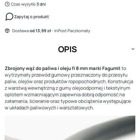
Czas wysyłki:
3 dni
Zapytaj o produkt
Dostawa
od 13,99 zł
- InPost Paczkomaty
OPIS
Zbrojony wąż do paliwa i oleju fi 8 mm marki Fagumit
to
wytrzymały przewód gumowy przeznaczony do przesyłu
paliw, olejów oraz produktów ropopochodnych. Konstrukcja
z warstwą wewnętrzną z gumy olejoodpornej i tekstylnym
oplotem wzmacniającym zapewnia dobrą odporność na
załamania, ścieranie oraz typowe obciążenia występujące
w układach paliwowych i warsztatowych.