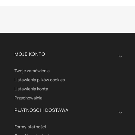
Linki w stopce
MOJE KONTO
Twoje zamówienia
Ustawienia plików cookies
Ustawienia konta
Przechowalnia
PŁATNOŚCI I DOSTAWA
Formy płatności