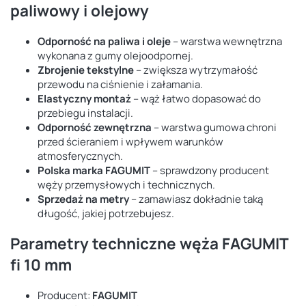
paliwowy i olejowy
Odporność na paliwa i oleje
– warstwa wewnętrzna
wykonana z gumy olejoodpornej.
Zbrojenie tekstylne
– zwiększa wytrzymałość
przewodu na ciśnienie i załamania.
Elastyczny montaż
– wąż łatwo dopasować do
przebiegu instalacji.
Odporność zewnętrzna
– warstwa gumowa chroni
przed ścieraniem i wpływem warunków
atmosferycznych.
Polska marka FAGUMIT
– sprawdzony producent
węży przemysłowych i technicznych.
Sprzedaż na metry
– zamawiasz dokładnie taką
długość, jakiej potrzebujesz.
Parametry techniczne węża FAGUMIT
fi 10 mm
Producent:
FAGUMIT