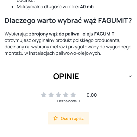
odcinku.
Maksymalna długość w rolce:
40 mb
.
Dlaczego warto wybrać wąż FAGUMIT?
Wybierając
zbrojony wąż do paliwa i oleju FAGUMIT
,
otrzymujesz oryginalny produkt polskiego producenta,
docinany na wybrany metraż i przygotowany do wygodnego
montażu w instalacjach paliwowo-olejowych.
OPINIE
0.00
Liczba ocen: 0
Oceń i opisz