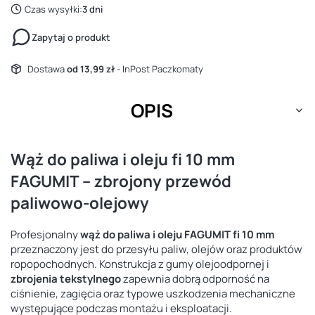
Czas wysyłki:
3 dni
Zapytaj o produkt
Dostawa
od 13,99 zł
- InPost Paczkomaty
OPIS
Wąż do paliwa i oleju fi 10 mm
FAGUMIT – zbrojony przewód
paliwowo-olejowy
Profesjonalny
wąż do paliwa i oleju FAGUMIT fi 10 mm
przeznaczony jest do przesyłu paliw, olejów oraz produktów
ropopochodnych. Konstrukcja z gumy olejoodpornej i
zbrojenia tekstylnego
zapewnia dobrą odporność na
ciśnienie, zagięcia oraz typowe uszkodzenia mechaniczne
występujące podczas montażu i eksploatacji.