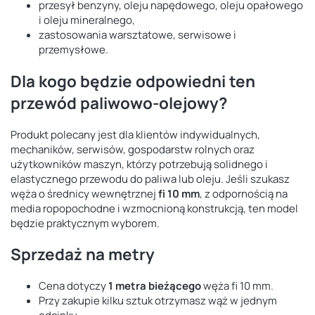
przesył benzyny, oleju napędowego, oleju opałowego
i oleju mineralnego,
zastosowania warsztatowe, serwisowe i
przemysłowe.
Dla kogo będzie odpowiedni ten
przewód paliwowo-olejowy?
Produkt polecany jest dla klientów indywidualnych,
mechaników, serwisów, gospodarstw rolnych oraz
użytkowników maszyn, którzy potrzebują solidnego i
elastycznego przewodu do paliwa lub oleju. Jeśli szukasz
węża o średnicy wewnętrznej
fi 10 mm
, z odpornością na
media ropopochodne i wzmocnioną konstrukcją, ten model
będzie praktycznym wyborem.
Sprzedaż na metry
Cena dotyczy
1 metra bieżącego
węża fi 10 mm.
Przy zakupie kilku sztuk otrzymasz wąż w jednym