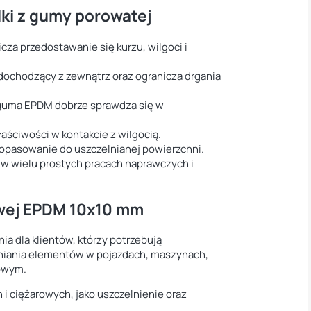
lki z gumy porowatej
cza przedostawanie się kurzu, wilgoci i
ochodzący z zewnątrz oraz ogranicza drgania
guma EPDM dobrze sprawdza się w
aściwości w kontakcie z wilgocią.
dopasowanie do uszczelnianej powierzchni.
 w wielu prostych pracach naprawczych i
wej EPDM 10x10 mm
a dla klientów, którzy potrzebują
lniania elementów w pojazdach, maszynach,
owym.
ciężarowych, jako uszczelnienie oraz