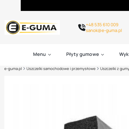
+48 535 610 009
sanok@e-guma.pl
Menu
Płyty gumowe
Wyk
e-guma.pl
Uszczelki samochodowe i przemysłowe
Uszczelki z gum