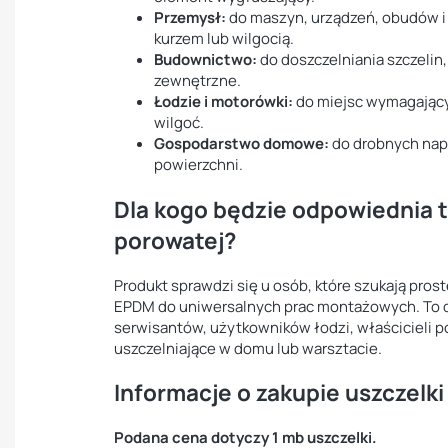
Przemysł:
do maszyn, urządzeń, obudów 
kurzem lub wilgocią.
Budownictwo:
do doszczelniania szczelin
zewnętrzne.
Łodzie i motorówki:
do miejsc wymagający
wilgoć.
Gospodarstwo domowe:
do drobnych nap
powierzchni.
Dla kogo będzie odpowiednia 
porowatej?
Produkt sprawdzi się u osób, które szukają proste
EPDM do uniwersalnych prac montażowych. To 
serwisantów, użytkowników łodzi, właścicieli 
uszczelniające w domu lub warsztacie.
Informacje o zakupie uszczelk
Podana cena dotyczy 1 mb uszczelki.