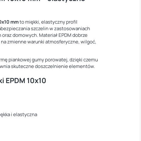
0x10 mm
to miękki, elastyczny profil
zabezpieczania szczelin w zastosowaniach
 oraz domowych. Materiał EPDM dobrze
a na zmienne warunki atmosferyczne, wilgoć,
formę piankowej gumy porowatej, dzięki czemu
ewnia skuteczne doszczelnienie elementów.
ki EPDM 10x10
kka i elastyczna