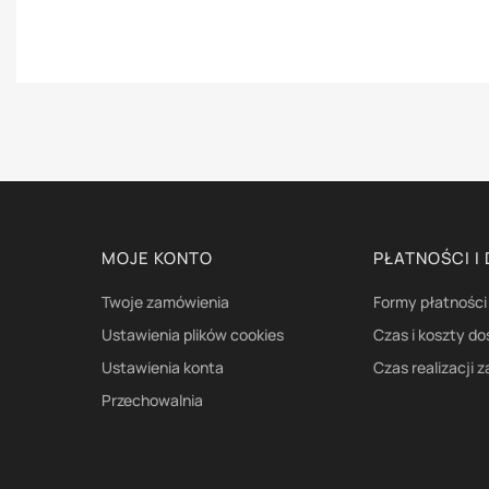
Linki w stopce
MOJE KONTO
PŁATNOŚCI I
Twoje zamówienia
Formy płatności
Ustawienia plików cookies
Czas i koszty d
Ustawienia konta
Czas realizacji 
Przechowalnia