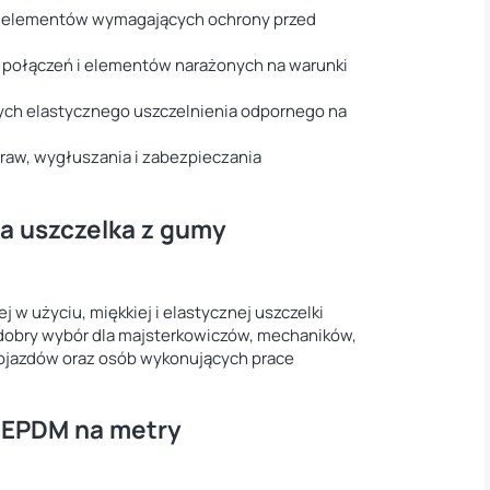
i elementów wymagających ochrony przed
, połączeń i elementów narażonych na warunki
ch elastycznego uszczelnienia odpornego na
raw, wygłuszania i zabezpieczania
ta uszczelka z gumy
j w użyciu, miękkiej i elastycznej uszczelki
dobry wybór dla majsterkowiczów, mechaników,
pojazdów oraz osób wykonujących prace
i EPDM na metry