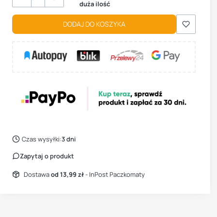
duża ilość
DODAJ DO KOSZYKA
Czas wysyłki:
3 dni
Zapytaj o produkt
Dostawa
od 13,99 zł
- InPost Paczkomaty