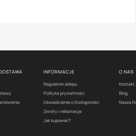
 DOSTAWA
INFORMACJE
O NAS
Regulamin sklepu
Kontakt 
ostawy
Polityka prywatności
Blog
zamówienia
Oświadczenie o Dostępności
Nasza hi
Zwroty i reklamacje
Jak kupować?