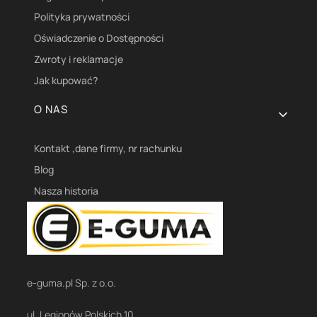
Polityka prywatności
Oświadczenie o Dostępności
Zwroty i reklamacje
Jak kupować?
O NAS
Kontakt ,dane firmy, nr rachunku
Blog
Nasza historia
e-guma.pl Sp. z o.o.
ul. Legionów Polskich 10