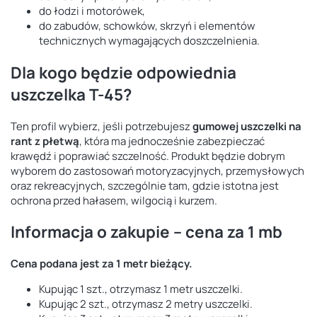
do łodzi i motorówek,
do zabudów, schowków, skrzyń i elementów
technicznych wymagających doszczelnienia.
Dla kogo będzie odpowiednia
uszczelka T-45?
Ten profil wybierz, jeśli potrzebujesz
gumowej uszczelki na
rant z płetwą
, która ma jednocześnie zabezpieczać
krawędź i poprawiać szczelność. Produkt będzie dobrym
wyborem do zastosowań motoryzacyjnych, przemysłowych
oraz rekreacyjnych, szczególnie tam, gdzie istotna jest
ochrona przed hałasem, wilgocią i kurzem.
Informacja o zakupie – cena za 1 mb
Cena podana jest za 1 metr bieżący.
Kupując 1 szt., otrzymasz 1 metr uszczelki.
Kupując 2 szt., otrzymasz 2 metry uszczelki.