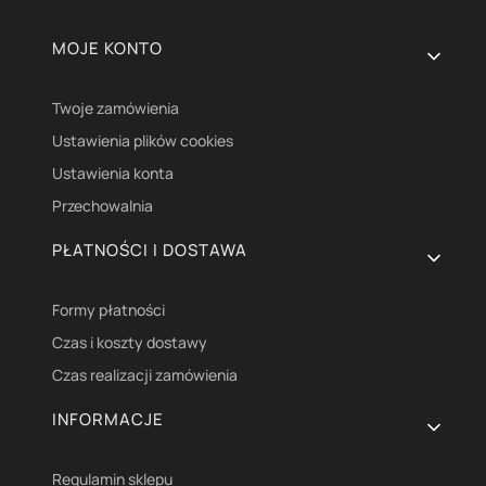
Linki w stopce
MOJE KONTO
Twoje zamówienia
Ustawienia plików cookies
Ustawienia konta
Przechowalnia
PŁATNOŚCI I DOSTAWA
Formy płatności
Czas i koszty dostawy
Czas realizacji zamówienia
INFORMACJE
Regulamin sklepu