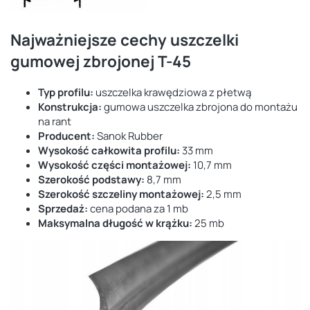
Najważniejsze cechy uszczelki
gumowej zbrojonej T-45
Typ profilu:
uszczelka krawędziowa z płetwą
Konstrukcja:
gumowa uszczelka zbrojona do montażu
na rant
Producent:
Sanok Rubber
Wysokość całkowita profilu:
33 mm
Wysokość części montażowej:
10,7 mm
Szerokość podstawy:
8,7 mm
Szerokość szczeliny montażowej:
2,5 mm
Sprzedaż:
cena podana za 1 mb
Maksymalna długość w krążku:
25 mb