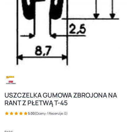
USZCZELKA GUMOWA ZBROJONA NA
RANT Z PŁETWĄ T-45
5.00
(Oceny: 1 Recenzje: 0)
Ilość