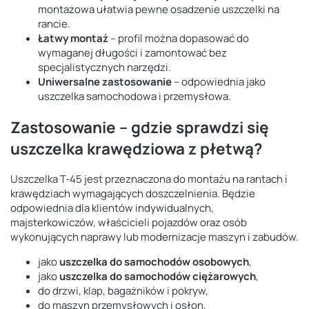
montażowa ułatwia pewne osadzenie uszczelki na
rancie.
Łatwy montaż
– profil można dopasować do
wymaganej długości i zamontować bez
specjalistycznych narzędzi.
Uniwersalne zastosowanie
– odpowiednia jako
uszczelka samochodowa i przemysłowa.
Zastosowanie – gdzie sprawdzi się
uszczelka krawędziowa z płetwą?
Uszczelka T-45 jest przeznaczona do montażu na rantach i
krawędziach wymagających doszczelnienia. Będzie
odpowiednia dla klientów indywidualnych,
majsterkowiczów, właścicieli pojazdów oraz osób
wykonujących naprawy lub modernizacje maszyn i zabudów.
jako
uszczelka do samochodów osobowych
,
jako
uszczelka do samochodów ciężarowych
,
do drzwi, klap, bagażników i pokryw,
do maszyn przemysłowych i osłon,