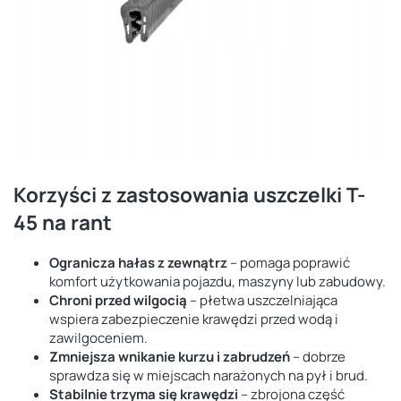
Korzyści z zastosowania uszczelki T-
45 na rant
Ogranicza hałas z zewnątrz
– pomaga poprawić
komfort użytkowania pojazdu, maszyny lub zabudowy.
Chroni przed wilgocią
– płetwa uszczelniająca
wspiera zabezpieczenie krawędzi przed wodą i
zawilgoceniem.
Zmniejsza wnikanie kurzu i zabrudzeń
– dobrze
sprawdza się w miejscach narażonych na pył i brud.
Stabilnie trzyma się krawędzi
– zbrojona część