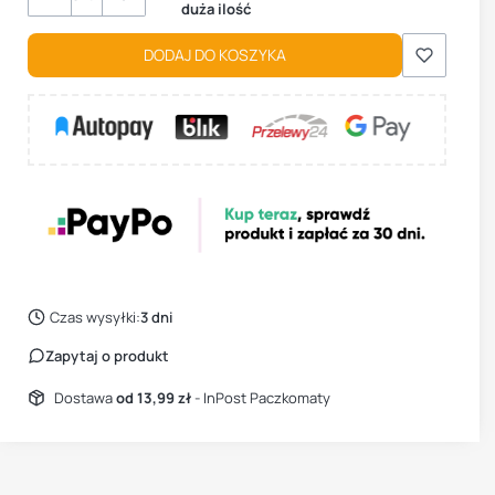
duża ilość
DODAJ DO KOSZYKA
Czas wysyłki:
3 dni
Zapytaj o produkt
Dostawa
od 13,99 zł
- InPost Paczkomaty