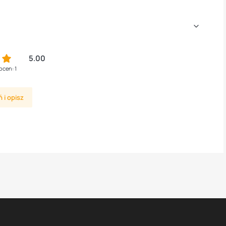
5.00
ocen: 1
 i opisz