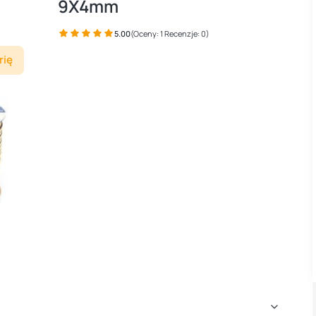
9X4mm
5.00
(Oceny: 1 Recenzje: 0)
rię