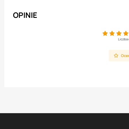
OPINIE
Liczba 
Oceń