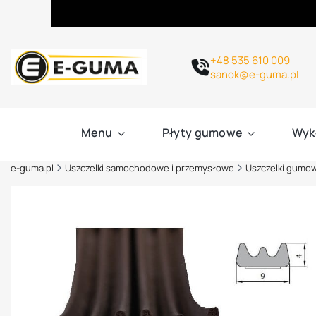
+48 535 610 009
sanok@e-guma.pl
Menu
Płyty gumowe
Wyk
e-guma.pl
Uszczelki samochodowe i przemysłowe
Uszczelki gumo