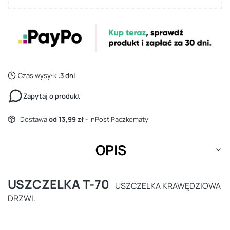
Czas wysyłki:
3 dni
Zapytaj o produkt
Dostawa
od 13,99 zł
- InPost Paczkomaty
OPIS
USZCZELKA T-70
USZCZELKA KRAWĘDZIOWA
DRZWI.