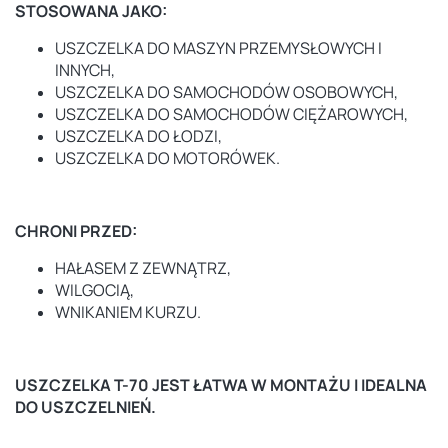
STOSOWANA JAKO:
USZCZELKA DO MASZYN PRZEMYSŁOWYCH I
INNYCH,
USZCZELKA DO SAMOCHODÓW OSOBOWYCH,
USZCZELKA DO SAMOCHODÓW CIĘŻAROWYCH,
USZCZELKA DO ŁODZI,
USZCZELKA DO MOTORÓWEK.
CHRONI PRZED:
HAŁASEM Z ZEWNĄTRZ,
WILGOCIĄ,
WNIKANIEM KURZU.
USZCZELKA T-70 JEST ŁATWA W MONTAŻU I IDEALNA
DO USZCZELNIEŃ.