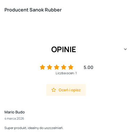
Producent Sanok Rubber
OPINIE
5.00
Liczba ocen: 1
Oceń i opisz
Mario Budo
4 marca 2026
Super produkt, idealny do uszczelnień.