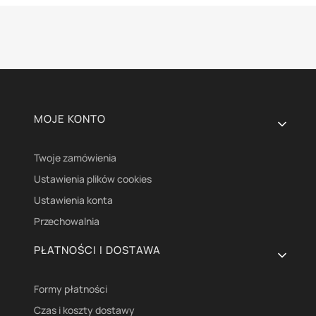
Linki w stopce
MOJE KONTO
Twoje zamówienia
Ustawienia plików cookies
Ustawienia konta
Przechowalnia
PŁATNOŚCI I DOSTAWA
Formy płatności
Czas i koszty dostawy