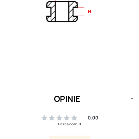
OPINIE
0.00
Liczba ocen: 0