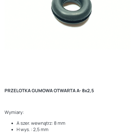
PRZELOTKA GUMOWA OTWARTA A- 8x2,5
Wymiary:
A szer. wewnątrz: 8 mm
H wys. : 2,5 mm