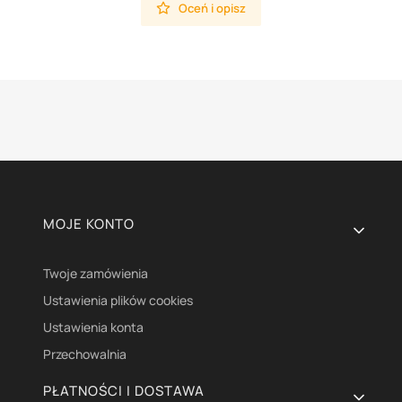
Oceń i opisz
Linki w stopce
MOJE KONTO
Twoje zamówienia
Ustawienia plików cookies
Ustawienia konta
Przechowalnia
PŁATNOŚCI I DOSTAWA