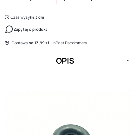
Czas wysyłki:
3 dni
Zapytaj o produkt
Dostawa
od 13,99 zł
- InPost Paczkomaty
OPIS