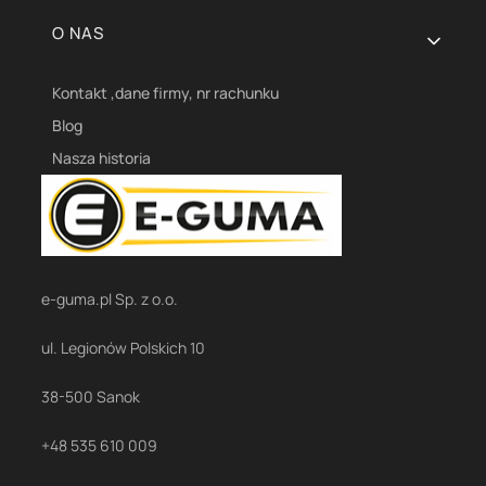
O NAS
Kontakt ,dane firmy, nr rachunku
Blog
Nasza historia
e-guma.pl Sp. z o.o.
ul. Legionów Polskich 10
38-500 Sanok
+48 535 610 009