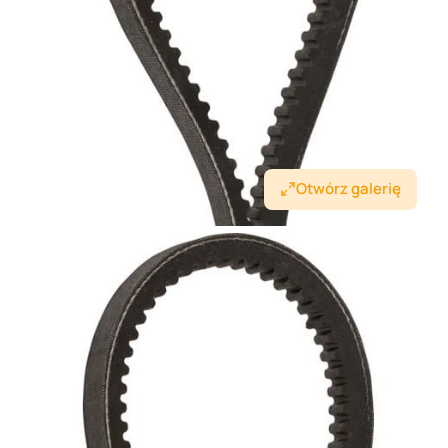
Otwórz galerię