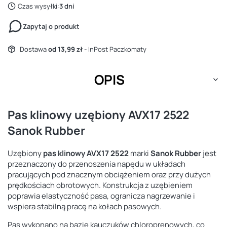
Czas wysyłki:
3 dni
Zapytaj o produkt
Dostawa
od 13,99 zł
- InPost Paczkomaty
OPIS
Pas klinowy uzębiony AVX17 2522
Sanok Rubber
Uzębiony
pas klinowy AVX17 2522
marki
Sanok Rubber
jest
przeznaczony do przenoszenia napędu w układach
pracujących pod znacznym obciążeniem oraz przy dużych
prędkościach obrotowych. Konstrukcja z uzębieniem
poprawia elastyczność pasa, ogranicza nagrzewanie i
wspiera stabilną pracę na kołach pasowych.
Pas wykonano na bazie kauczuków chloroprenowych, co