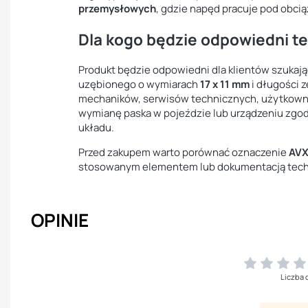
przemysłowych
, gdzie napęd pracuje pod obci
Dla kogo będzie odpowiedni te
Produkt będzie odpowiedni dla klientów szukaj
uzębionego o wymiarach
17 x 11 mm
i długości 
mechaników, serwisów technicznych, użytkown
wymianę paska w pojeździe lub urządzeniu zg
układu.
Przed zakupem warto porównać oznaczenie
AVX
stosowanym elementem lub dokumentacją techn
OPINIE
Liczba 