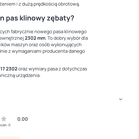
ążeniem i z dużą prędkością obrotową.
n pas klinowy zębaty?
ących fabrycznie nowego pasa klinowego
zewnętrznej
2302 mm
. To dobry wybór dla
ików maszyn oraz osób wykonujących
odnie z wymaganiami producenta danego
17 2302
oraz wymiary pasa z dotychczas
iczną urządzenia.
0.00
ocen: 0