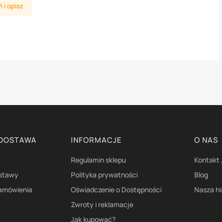
 i opisz
 DOSTAWA
INFORMACJE
O NAS
Regulamin sklepu
Kontakt 
ostawy
Polityka prywatności
Blog
zamówienia
Oświadczenie o Dostępności
Nasza hi
Zwroty i reklamacje
Jak kupować?