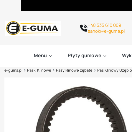
+48 535 610 009
sanok@e-guma.pl
Menu
Płyty gumowe
Wyk
e-guma.pl
Paski Klinowe
Pasy klinowe zębate
Pas Klinowy Uzębio