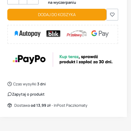
na wyczerpaniu
DODAJ DO KOSZYKA
Czas wysyłki:
3 dni
Zapytaj o produkt
Dostawa
od 13,99 zł
- InPost Paczkomaty