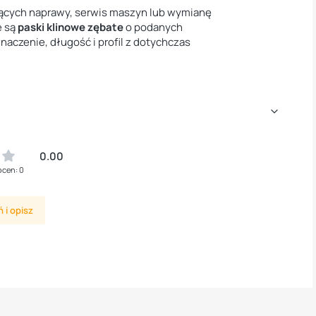
ących naprawy, serwis maszyn lub wymianę
e są
paski klinowe zębate
o podanych
aczenie, długość i profil z dotychczas
0.00
ocen: 0
 i opisz