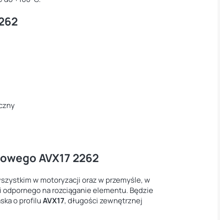
2262
yczny
inowego AVX17 2262
szystkim w motoryzacji oraz w przemyśle, w
 odpornego na rozciąganie elementu. Będzie
ska o profilu
AVX17
, długości zewnętrznej