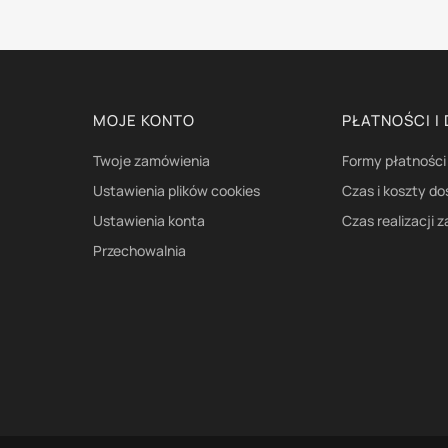
Linki w stopce
MOJE KONTO
PŁATNOŚCI I
Twoje zamówienia
Formy płatności
Ustawienia plików cookies
Czas i koszty d
Ustawienia konta
Czas realizacji 
Przechowalnia