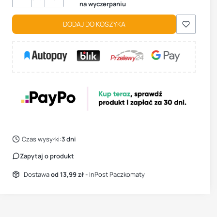
na wyczerpaniu
DODAJ DO KOSZYKA
Czas wysyłki:
3 dni
Zapytaj o produkt
Dostawa
od 13,99 zł
- InPost Paczkomaty