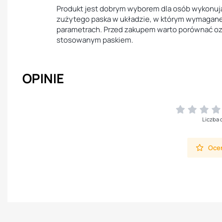
Produkt jest dobrym wyborem dla osób wykonuj
zużytego paska w układzie, w którym wymagan
parametrach. Przed zakupem warto porównać ozn
stosowanym paskiem.
OPINIE
Liczba 
Oceń