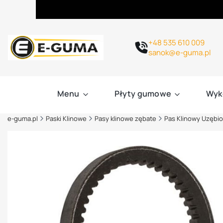
+48 535 610 009
sanok@e-guma.pl
Menu
Płyty gumowe
Wyk
e-guma.pl
Paski Klinowe
Pasy klinowe zębate
Pas Klinowy Uzębio