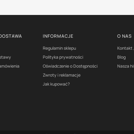
 DOSTAWA
INFORMACJE
O NAS
Regulamin sklepu
Kontakt 
ostawy
Polityka prywatności
Blog
zamówienia
Oświadczenie o Dostępności
Nasza hi
Zwroty i reklamacje
Jak kupować?