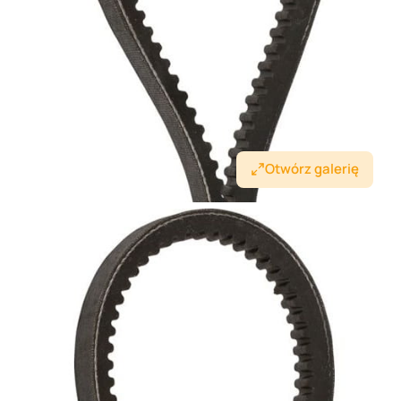
Otwórz galerię