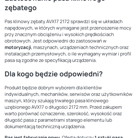
zębatego
Pas klinowy zębaty AVX17 2172 sprawdzi się w układach
napędowych, w których wymagane jest przenoszenie mocy
przy znacznym obciążeniu i wysokich prędkościach
obrotowych. Jest odpowiedni do zastosowań w
motoryzacji
, maszynach, urządzeniach technicznych oraz
instalacjach przemysłowych, o ile wymagany wymiar i profil
pasa są zgodne ze specyfikacją urządzenia.
Dla kogo będzie odpowiedni?
Produkt będzie dobrym wyborem dla klientów
indywidualnych, mechaników, serwisów oraz użytkowników
maszyn, którzy szukają trwałego pasa klinowego
uzębionego AVX17 o długości 2172 mm. Przed zakupem
warto porównać oznaczenie, szerokość, wysokość oraz
długość pasa z parametrami starego elementu lub
dokumentacją techniczną urządzenia.
Pas jest fabrycznie nowy.
Oferta dotyczy
1 sztuki pasa