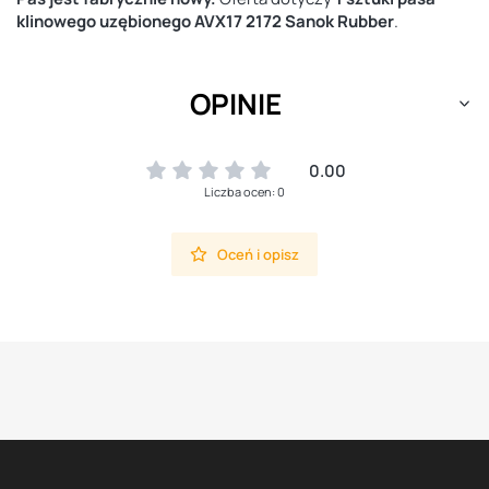
klinowego uzębionego AVX17 2172 Sanok Rubber
.
OPINIE
0.00
Liczba ocen: 0
Oceń i opisz