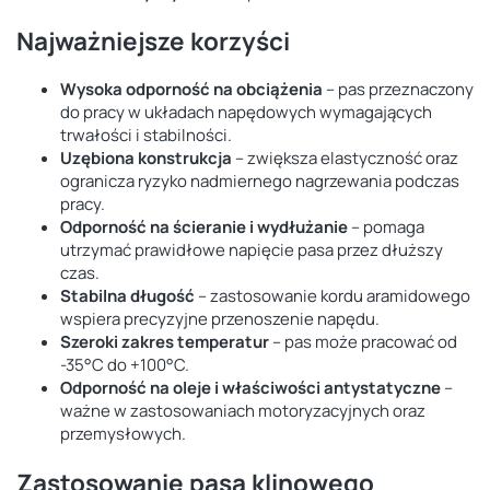
Najważniejsze korzyści
Wysoka odporność na obciążenia
– pas przeznaczony
do pracy w układach napędowych wymagających
trwałości i stabilności.
Uzębiona konstrukcja
– zwiększa elastyczność oraz
ogranicza ryzyko nadmiernego nagrzewania podczas
pracy.
Odporność na ścieranie i wydłużanie
– pomaga
utrzymać prawidłowe napięcie pasa przez dłuższy
czas.
Stabilna długość
– zastosowanie kordu aramidowego
wspiera precyzyjne przenoszenie napędu.
Szeroki zakres temperatur
– pas może pracować od
-35°C do +100°C.
Odporność na oleje i właściwości antystatyczne
–
ważne w zastosowaniach motoryzacyjnych oraz
przemysłowych.
Zastosowanie pasa klinowego