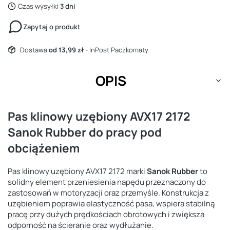
Czas wysyłki:
3 dni
Zapytaj o produkt
Dostawa
od 13,99 zł
- InPost Paczkomaty
OPIS
Pas klinowy uzębiony AVX17 2172
Sanok Rubber do pracy pod
obciążeniem
Pas klinowy uzębiony AVX17 2172 marki
Sanok Rubber
to
solidny element przeniesienia napędu przeznaczony do
zastosowań w motoryzacji oraz przemyśle. Konstrukcja z
uzębieniem poprawia elastyczność pasa, wspiera stabilną
pracę przy dużych prędkościach obrotowych i zwiększa
odporność na ścieranie oraz wydłużanie.