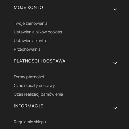
Linki w stopce
MOJE KONTO
Twoje zamówienia
Ustawienia plików cookies
Ustawienia konta
Przechowalnia
PŁATNOŚCI I DOSTAWA
Formy płatności
Czas i koszty dostawy
Czas realizacji zamówienia
INFORMACJE
Regulamin sklepu