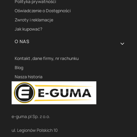
Polityka prywatności
Oświadczenie o Dostępności
Zwroty i reklamacje
Jak kupować?
O NAS
Kontakt ,dane firmy, nr rachunku
Blog
Nasza historia
e-guma.pl Sp. z o.o.
ul. Legionów Polskich 10