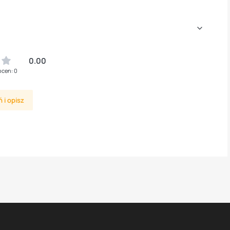
0.00
ocen: 0
 i opisz