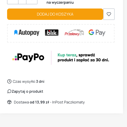
na wyczerpaniu
DODAJ DO KOSZYKA
Czas wysyłki:
3 dni
Zapytaj o produkt
Dostawa
od 13,99 zł
- InPost Paczkomaty