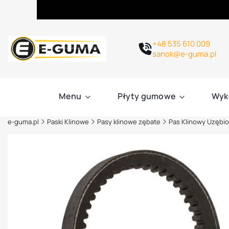
+48 535 610 009
sanok@e-guma.pl
Menu
Płyty gumowe
Wyk
e-guma.pl
Paski Klinowe
Pasy klinowe zębate
Pas Klinowy Uzębi