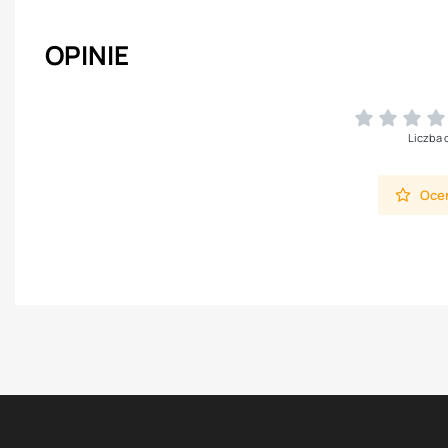
OPINIE
Liczba 
Oceń