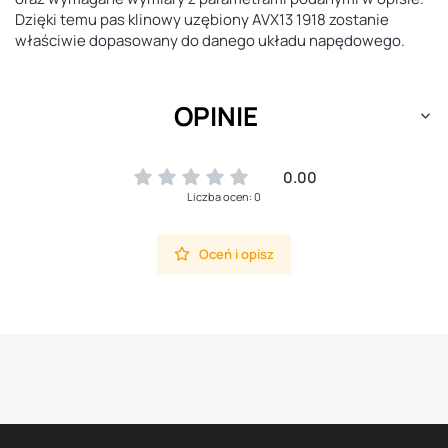
Dzięki temu pas klinowy uzębiony AVX13 1918 zostanie
właściwie dopasowany do danego układu napędowego.
OPINIE
0.00
Liczba ocen: 0
Oceń i opisz