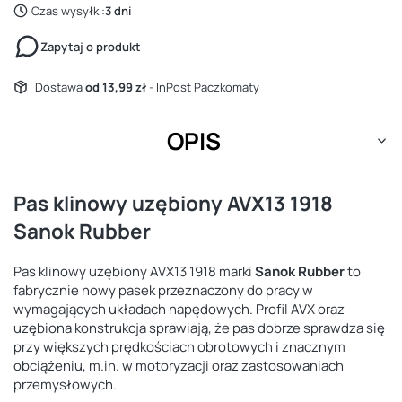
Czas wysyłki:
3 dni
Zapytaj o produkt
Dostawa
od 13,99 zł
- InPost Paczkomaty
OPIS
Pas klinowy uzębiony AVX13 1918
Sanok Rubber
Pas klinowy uzębiony AVX13 1918 marki
Sanok Rubber
to
fabrycznie nowy pasek przeznaczony do pracy w
wymagających układach napędowych. Profil AVX oraz
uzębiona konstrukcja sprawiają, że pas dobrze sprawdza się
przy większych prędkościach obrotowych i znacznym
obciążeniu, m.in. w motoryzacji oraz zastosowaniach
przemysłowych.