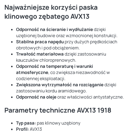
Najważniejsze korzyści paska
klinowego zębatego AVX13
Odporność na ścieranie i wydłużanie
dzięki
uzębionej budowie oraz wzmocnionej konstrukcji.
Stabilna praca napędu
przy dużych prędkościach
obrotowych i pod obciążeniem.
Trwałość materiałowa
dzięki zastosowaniu
kauczuków chloroprenowych.
Odporność na temperaturę i warunki
atmosferyczne
, co zwiększa niezawodność w
codziennej eksploatacji.
Zwiększona wytrzymałość na rozciąganie
dzięki
zastosowaniu kordu aramidowego.
Odporność na oleje
oraz właściwości antystatyczne.
Parametry techniczne AVX13 1918
Typ pasa:
pas klinowy uzębiony
Profil:
AVX13