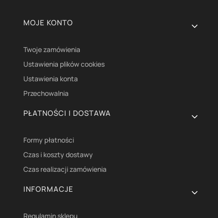
Linki w stopce
MOJE KONTO
Twoje zamówienia
Ustawienia plików cookies
Ustawienia konta
Przechowalnia
PŁATNOŚCI I DOSTAWA
Formy płatności
Czas i koszty dostawy
Czas realizacji zamówienia
INFORMACJE
Regulamin sklepu