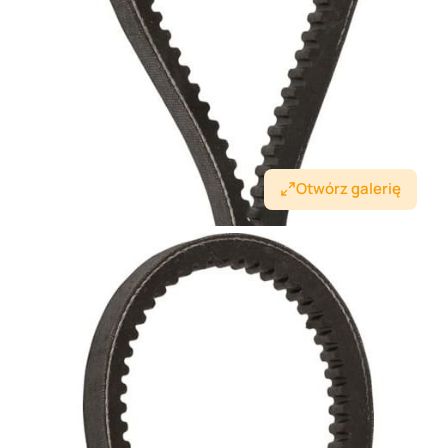
Otwórz galerię