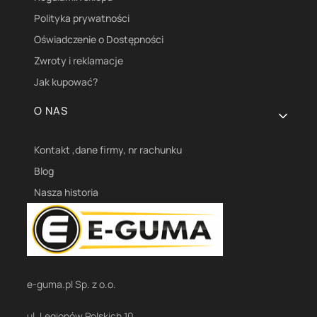
Polityka prywatności
Oświadczenie o Dostępności
Zwroty i reklamacje
Jak kupować?
O NAS
Kontakt ,dane firmy, nr rachunku
Blog
Nasza historia
e-guma.pl Sp. z o.o.
ul. Legionów Polskich 10