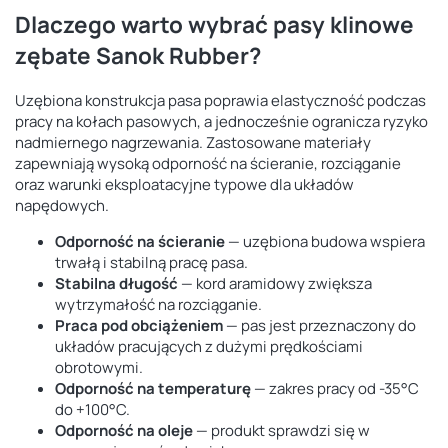
Dlaczego warto wybrać pasy klinowe
zębate Sanok Rubber?
Uzębiona konstrukcja pasa poprawia elastyczność podczas
pracy na kołach pasowych, a jednocześnie ogranicza ryzyko
nadmiernego nagrzewania. Zastosowane materiały
zapewniają wysoką odporność na ścieranie, rozciąganie
oraz warunki eksploatacyjne typowe dla układów
napędowych.
Odporność na ścieranie
— uzębiona budowa wspiera
trwałą i stabilną pracę pasa.
Stabilna długość
— kord aramidowy zwiększa
wytrzymałość na rozciąganie.
Praca pod obciążeniem
— pas jest przeznaczony do
układów pracujących z dużymi prędkościami
obrotowymi.
Odporność na temperaturę
— zakres pracy od -35°C
do +100°C.
Odporność na oleje
— produkt sprawdzi się w