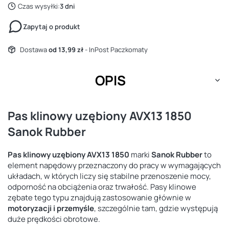
Czas wysyłki:
3 dni
Zapytaj o produkt
Dostawa
od 13,99 zł
- InPost Paczkomaty
OPIS
Pas klinowy uzębiony AVX13 1850
Sanok Rubber
Pas klinowy uzębiony AVX13 1850
marki
Sanok Rubber
to
element napędowy przeznaczony do pracy w wymagających
układach, w których liczy się stabilne przenoszenie mocy,
odporność na obciążenia oraz trwałość. Pasy klinowe
zębate tego typu znajdują zastosowanie głównie w
motoryzacji i przemyśle
, szczególnie tam, gdzie występują
duże prędkości obrotowe.