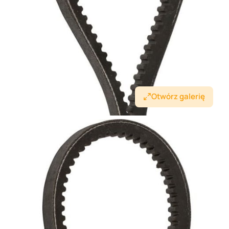
Otwórz galerię