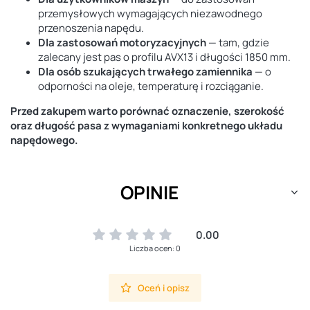
przemysłowych wymagających niezawodnego
przenoszenia napędu.
Dla zastosowań motoryzacyjnych
— tam, gdzie
zalecany jest pas o profilu AVX13 i długości 1850 mm.
Dla osób szukających trwałego zamiennika
— o
odporności na oleje, temperaturę i rozciąganie.
Przed zakupem warto porównać oznaczenie, szerokość
oraz długość pasa z wymaganiami konkretnego układu
napędowego.
OPINIE
0.00
Liczba ocen: 0
Oceń i opisz