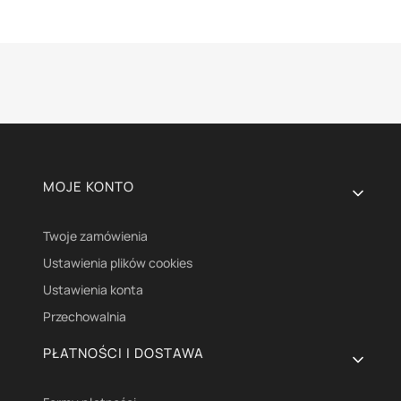
Linki w stopce
MOJE KONTO
Twoje zamówienia
Ustawienia plików cookies
Ustawienia konta
Przechowalnia
PŁATNOŚCI I DOSTAWA