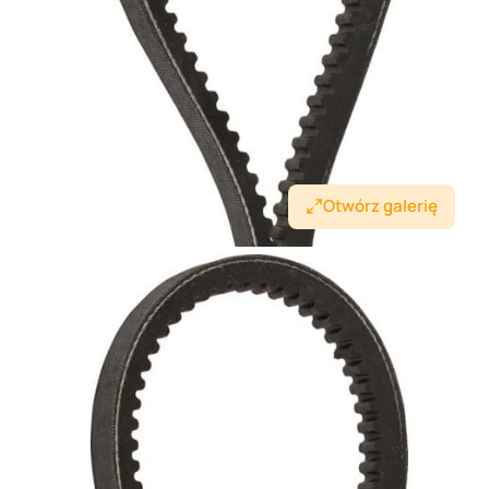
Otwórz galerię