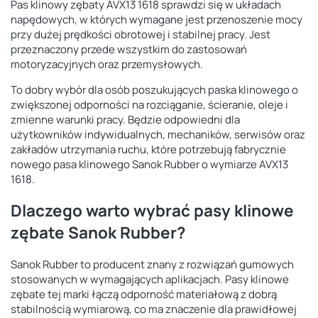
Pas klinowy zębaty AVX13 1618 sprawdzi się w układach
napędowych, w których wymagane jest przenoszenie mocy
przy dużej prędkości obrotowej i stabilnej pracy. Jest
przeznaczony przede wszystkim do zastosowań
motoryzacyjnych oraz przemysłowych.
To dobry wybór dla osób poszukujących paska klinowego o
zwiększonej odporności na rozciąganie, ścieranie, oleje i
zmienne warunki pracy. Będzie odpowiedni dla
użytkowników indywidualnych, mechaników, serwisów oraz
zakładów utrzymania ruchu, które potrzebują fabrycznie
nowego pasa klinowego Sanok Rubber o wymiarze AVX13
1618.
Dlaczego warto wybrać pasy klinowe
zębate Sanok Rubber?
Sanok Rubber to producent znany z rozwiązań gumowych
stosowanych w wymagających aplikacjach. Pasy klinowe
zębate tej marki łączą odporność materiałową z dobrą
stabilnością wymiarową, co ma znaczenie dla prawidłowej