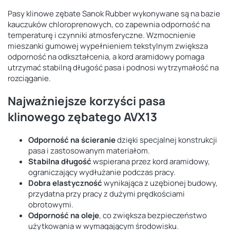
Pasy klinowe zębate Sanok Rubber wykonywane są na bazie
kauczuków chloroprenowych, co zapewnia odporność na
temperaturę i czynniki atmosferyczne. Wzmocnienie
mieszanki gumowej wypełnieniem tekstylnym zwiększa
odporność na odkształcenia, a kord aramidowy pomaga
utrzymać stabilną długość pasa i podnosi wytrzymałość na
rozciąganie.
Najważniejsze korzyści pasa
klinowego zębatego AVX13
Odporność na ścieranie
dzięki specjalnej konstrukcji
pasa i zastosowanym materiałom.
Stabilna długość
wspierana przez kord aramidowy,
ograniczający wydłużanie podczas pracy.
Dobra elastyczność
wynikająca z uzębionej budowy,
przydatna przy pracy z dużymi prędkościami
obrotowymi.
Odporność na oleje
, co zwiększa bezpieczeństwo
użytkowania w wymagającym środowisku.