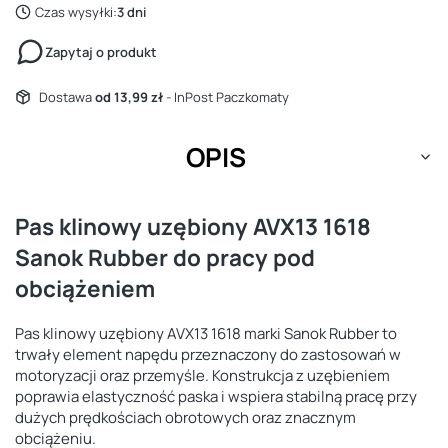
Czas wysyłki:
3 dni
Zapytaj o produkt
Dostawa
od 13,99 zł
- InPost Paczkomaty
OPIS
Pas klinowy uzębiony AVX13 1618
Sanok Rubber do pracy pod
obciążeniem
Pas klinowy uzębiony AVX13 1618 marki Sanok Rubber to
trwały element napędu przeznaczony do zastosowań w
motoryzacji oraz przemyśle. Konstrukcja z uzębieniem
poprawia elastyczność paska i wspiera stabilną pracę przy
dużych prędkościach obrotowych oraz znacznym
obciążeniu.