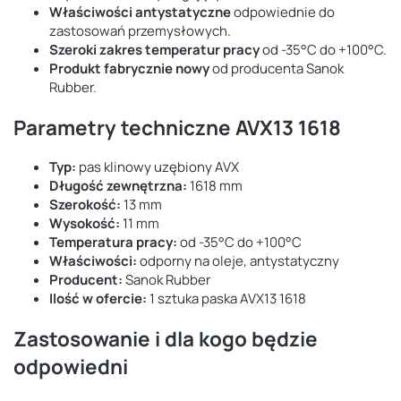
Właściwości antystatyczne
odpowiednie do
zastosowań przemysłowych.
Szeroki zakres temperatur pracy
od -35°C do +100°C.
Produkt fabrycznie nowy
od producenta Sanok
Rubber.
Parametry techniczne AVX13 1618
Typ:
pas klinowy uzębiony AVX
Długość zewnętrzna:
1618 mm
Szerokość:
13 mm
Wysokość:
11 mm
Temperatura pracy:
od -35°C do +100°C
Właściwości:
odporny na oleje, antystatyczny
Producent:
Sanok Rubber
Ilość w ofercie:
1 sztuka paska AVX13 1618
Zastosowanie i dla kogo będzie
odpowiedni