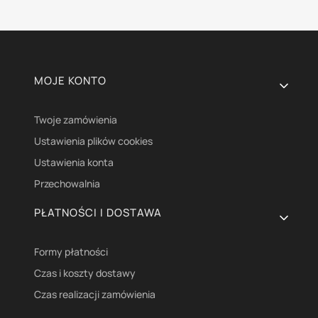
Linki w stopce
MOJE KONTO
Twoje zamówienia
Ustawienia plików cookies
Ustawienia konta
Przechowalnia
PŁATNOŚCI I DOSTAWA
Formy płatności
Czas i koszty dostawy
Czas realizacji zamówienia