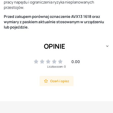
pracy napędu i ograniczenia ryzyka nieplanowanych
przestojów.
Przed zakupem porównaj oznaczenie AVX13 1618 oraz
wymiary z paskiem aktualnie stosowanym w urządzeniu
lub pojeździe.
OPINIE
0.00
Liczba ocen: 0
Oceń i opisz