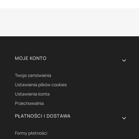
Linki w stopce
MOJE KONTO
Twoje zamówienia
Ustawienia plików cookies
Ustawienia konta
Przechowalnia
PŁATNOŚCI I DOSTAWA
Formy płatności