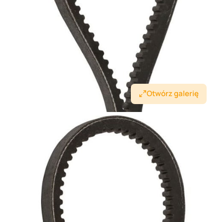
Otwórz galerię