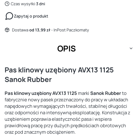
Czas wysyłki:
3 dni
Zapytaj o produkt
Dostawa
od 13,99 zł
- InPost Paczkomaty
OPIS
Pas klinowy uzębiony AVX13 1125
Sanok Rubber
Pas klinowy uzębiony AVX13 1125
marki
Sanok Rubber
to
fabrycznie nowy pasek przeznaczony do pracy w układach
napędowych wymagających trwałości, stabilnej długości
oraz odporności na intensywną eksploatację. Konstrukcja z
uzębieniem poprawia elastyczność pasa i wspiera
prawidłową pracę przy dużych prędkościach obrotowych
oraz pod znacznym obciążeniem.