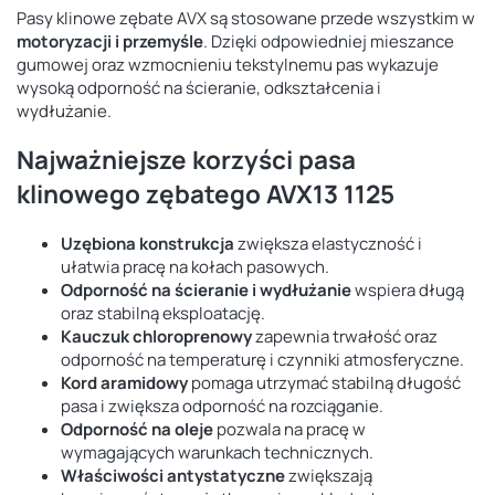
Pasy klinowe zębate AVX są stosowane przede wszystkim w
motoryzacji i przemyśle
. Dzięki odpowiedniej mieszance
gumowej oraz wzmocnieniu tekstylnemu pas wykazuje
wysoką odporność na ścieranie, odkształcenia i
wydłużanie.
Najważniejsze korzyści pasa
klinowego zębatego AVX13 1125
Uzębiona konstrukcja
zwiększa elastyczność i
ułatwia pracę na kołach pasowych.
Odporność na ścieranie i wydłużanie
wspiera długą
oraz stabilną eksploatację.
Kauczuk chloroprenowy
zapewnia trwałość oraz
odporność na temperaturę i czynniki atmosferyczne.
Kord aramidowy
pomaga utrzymać stabilną długość
pasa i zwiększa odporność na rozciąganie.
Odporność na oleje
pozwala na pracę w
wymagających warunkach technicznych.
Właściwości antystatyczne
zwiększają