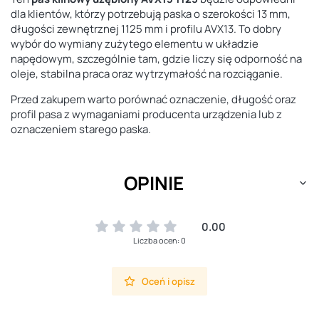
dla klientów, którzy potrzebują paska o szerokości 13 mm,
długości zewnętrznej 1125 mm i profilu AVX13. To dobry
wybór do wymiany zużytego elementu w układzie
napędowym, szczególnie tam, gdzie liczy się odporność na
oleje, stabilna praca oraz wytrzymałość na rozciąganie.
Przed zakupem warto porównać oznaczenie, długość oraz
profil pasa z wymaganiami producenta urządzenia lub z
oznaczeniem starego paska.
OPINIE
0.00
Liczba ocen: 0
Oceń i opisz