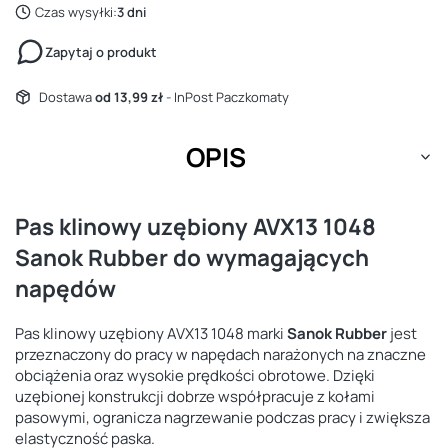
Czas wysyłki:
3 dni
Zapytaj o produkt
Dostawa
od 13,99 zł
- InPost Paczkomaty
OPIS
Pas klinowy uzębiony AVX13 1048
Sanok Rubber do wymagających
napędów
Pas klinowy uzębiony AVX13 1048 marki
Sanok Rubber
jest
przeznaczony do pracy w napędach narażonych na znaczne
obciążenia oraz wysokie prędkości obrotowe. Dzięki
uzębionej konstrukcji dobrze współpracuje z kołami
pasowymi, ogranicza nagrzewanie podczas pracy i zwiększa
elastyczność paska.