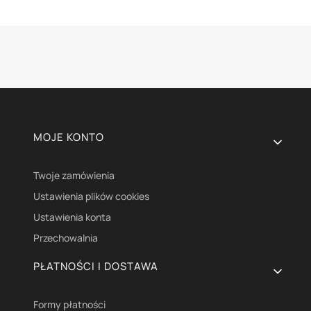
Linki w stopce
MOJE KONTO
Twoje zamówienia
Ustawienia plików cookies
Ustawienia konta
Przechowalnia
PŁATNOŚCI I DOSTAWA
Formy płatności