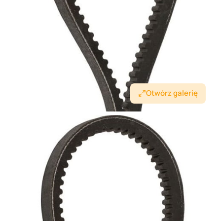
Otwórz galerię