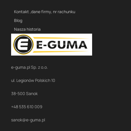
Kontakt ,dane firmy, nr rachunku
Blog
Nasza historia
e-guma.pl Sp. z o.o.
ul. Legionów Polskich 10
38-500 Sanok
+48 535 610 009
sanok@e-guma.pl