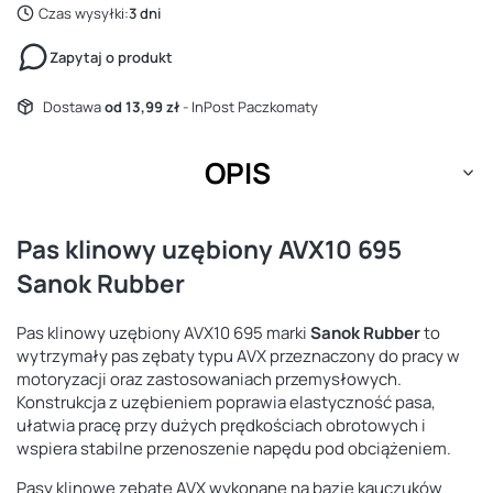
Czas wysyłki:
3 dni
Zapytaj o produkt
Dostawa
od 13,99 zł
- InPost Paczkomaty
OPIS
Pas klinowy uzębiony AVX10 695
Sanok Rubber
Pas klinowy uzębiony AVX10 695 marki
Sanok Rubber
to
wytrzymały pas zębaty typu AVX przeznaczony do pracy w
motoryzacji oraz zastosowaniach przemysłowych.
Konstrukcja z uzębieniem poprawia elastyczność pasa,
ułatwia pracę przy dużych prędkościach obrotowych i
wspiera stabilne przenoszenie napędu pod obciążeniem.
Pasy klinowe zębate AVX wykonane na bazie kauczuków