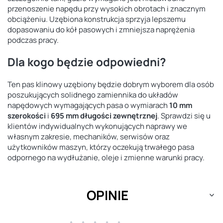
przenoszenie napędu przy wysokich obrotach i znacznym
obciążeniu. Uzębiona konstrukcja sprzyja lepszemu
dopasowaniu do kół pasowych i zmniejsza naprężenia
podczas pracy.
Dla kogo będzie odpowiedni?
Ten pas klinowy uzębiony będzie dobrym wyborem dla osób
poszukujących solidnego zamiennika do układów
napędowych wymagających pasa o wymiarach
10 mm
szerokości
i
695 mm długości zewnętrznej
. Sprawdzi się u
klientów indywidualnych wykonujących naprawy we
własnym zakresie, mechaników, serwisów oraz
użytkowników maszyn, którzy oczekują trwałego pasa
odpornego na wydłużanie, oleje i zmienne warunki pracy.
OPINIE