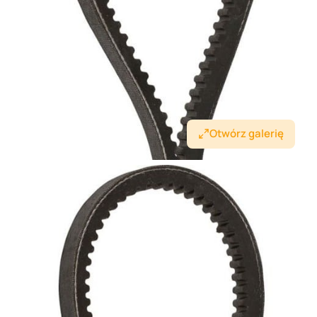
Otwórz galerię