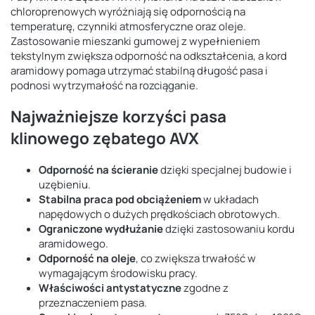
chloroprenowych wyróżniają się odpornością na
temperaturę, czynniki atmosferyczne oraz oleje.
Zastosowanie mieszanki gumowej z wypełnieniem
tekstylnym zwiększa odporność na odkształcenia, a kord
aramidowy pomaga utrzymać stabilną długość pasa i
podnosi wytrzymałość na rozciąganie.
Najważniejsze korzyści pasa
klinowego zębatego AVX
Odporność na ścieranie
dzięki specjalnej budowie i
uzębieniu.
Stabilna praca pod obciążeniem
w układach
napędowych o dużych prędkościach obrotowych.
Ograniczone wydłużanie
dzięki zastosowaniu kordu
aramidowego.
Odporność na oleje
, co zwiększa trwałość w
wymagającym środowisku pracy.
Właściwości antystatyczne
zgodne z
przeznaczeniem pasa.