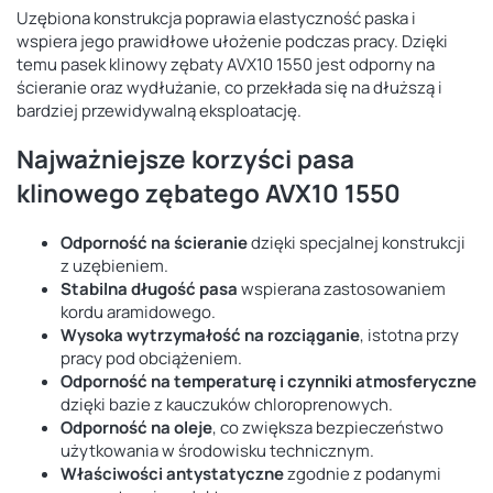
Uzębiona konstrukcja poprawia elastyczność paska i
wspiera jego prawidłowe ułożenie podczas pracy. Dzięki
temu pasek klinowy zębaty AVX10 1550 jest odporny na
ścieranie oraz wydłużanie, co przekłada się na dłuższą i
bardziej przewidywalną eksploatację.
Najważniejsze korzyści pasa
klinowego zębatego AVX10 1550
Odporność na ścieranie
dzięki specjalnej konstrukcji
z uzębieniem.
Stabilna długość pasa
wspierana zastosowaniem
kordu aramidowego.
Wysoka wytrzymałość na rozciąganie
, istotna przy
pracy pod obciążeniem.
Odporność na temperaturę i czynniki atmosferyczne
dzięki bazie z kauczuków chloroprenowych.
Odporność na oleje
, co zwiększa bezpieczeństwo
użytkowania w środowisku technicznym.
Właściwości antystatyczne
zgodnie z podanymi