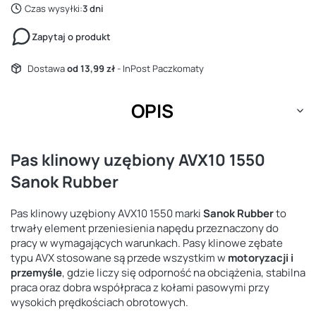
Czas wysyłki:
3 dni
Zapytaj o produkt
Dostawa
od 13,99 zł
- InPost Paczkomaty
OPIS
Pas klinowy uzębiony AVX10 1550
Sanok Rubber
Pas klinowy uzębiony AVX10 1550 marki
Sanok Rubber
to
trwały element przeniesienia napędu przeznaczony do
pracy w wymagających warunkach. Pasy klinowe zębate
typu AVX stosowane są przede wszystkim w
motoryzacji i
przemyśle
, gdzie liczy się odporność na obciążenia, stabilna
praca oraz dobra współpraca z kołami pasowymi przy
wysokich prędkościach obrotowych.