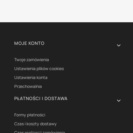
Linki w stopce
MOJE KONTO
Twoje zamówienia
Ustawienia plików cookies
Ustawienia konta
Przechowalnia
PŁATNOŚCI I DOSTAWA
Formy płatności
Czas i koszty dostawy
Czas realizacji zamówienia