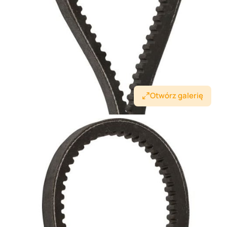
Otwórz galerię