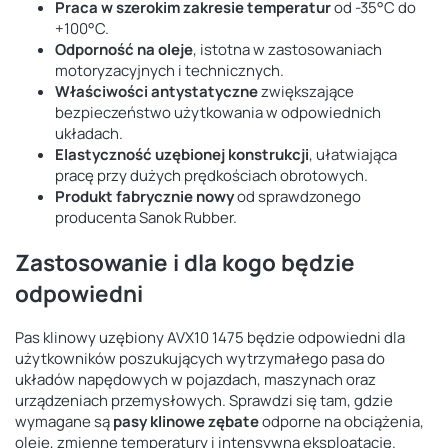
Praca w szerokim zakresie temperatur
od -35°C do
+100°C.
Odporność na oleje
, istotna w zastosowaniach
motoryzacyjnych i technicznych.
Właściwości antystatyczne
zwiększające
bezpieczeństwo użytkowania w odpowiednich
układach.
Elastyczność uzębionej konstrukcji
, ułatwiająca
pracę przy dużych prędkościach obrotowych.
Produkt fabrycznie nowy
od sprawdzonego
producenta Sanok Rubber.
Zastosowanie i dla kogo będzie
odpowiedni
Pas klinowy uzębiony AVX10 1475 będzie odpowiedni dla
użytkowników poszukujących wytrzymałego pasa do
układów napędowych w pojazdach, maszynach oraz
urządzeniach przemysłowych. Sprawdzi się tam, gdzie
wymagane są
pasy klinowe zębate
odporne na obciążenia,
oleje, zmienne temperatury i intensywną eksploatację.