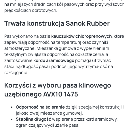
na mniejszych średnicach kół pasowych oraz przy wyższych
prędkościach obrotowych.
Trwała konstrukcja Sanok Rubber
Pas wykonano na bazie
kauczuków chloroprenowych
, które
zapewniają odporność na temperaturę oraz czynniki
atmosferyczne. Mieszanka gumowa z wypełnieniem
tekstylnym zwiększa odporność na odkształcenia, a
zastosowanie
kordu aramidowego
pomaga utrzymać
stabilną długość pasa i podnosi jego wytrzymałość na
rozciąganie.
Korzyści z wyboru pasa klinowego
uzębionego AVX10 1475
Odporność na ścieranie
dzięki specjalnej konstrukcji i
jakościowej mieszance gumowej.
Stabilna długość
wspierana przez kord aramidowy,
ograniczający wydłużanie pasa.