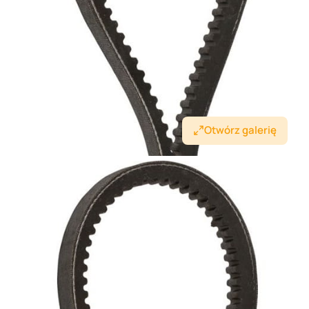
Otwórz galerię