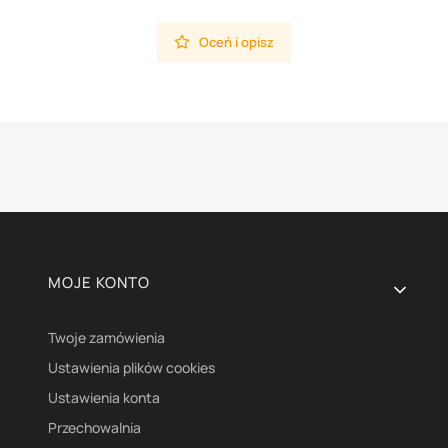
Oceń i opisz
Linki w stopce
MOJE KONTO
Twoje zamówienia
Ustawienia plików cookies
Ustawienia konta
Przechowalnia