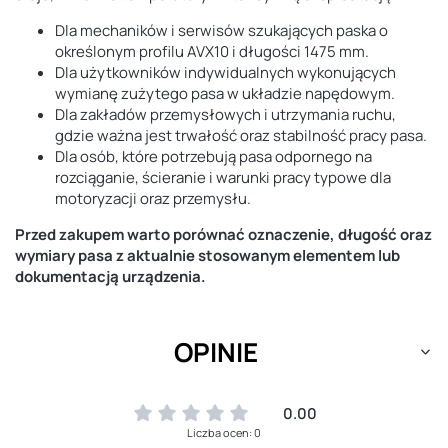
Dla mechaników i serwisów szukających paska o
określonym profilu AVX10 i długości 1475 mm.
Dla użytkowników indywidualnych wykonujących
wymianę zużytego pasa w układzie napędowym.
Dla zakładów przemysłowych i utrzymania ruchu,
gdzie ważna jest trwałość oraz stabilność pracy pasa.
Dla osób, które potrzebują pasa odpornego na
rozciąganie, ścieranie i warunki pracy typowe dla
motoryzacji oraz przemysłu.
Przed zakupem warto porównać oznaczenie, długość oraz
wymiary pasa z aktualnie stosowanym elementem lub
dokumentacją urządzenia.
OPINIE
0.00
Liczba ocen: 0