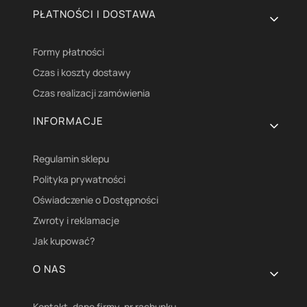
PŁATNOŚCI I DOSTAWA
Formy płatności
Czas i koszty dostawy
Czas realizacji zamówienia
INFORMACJE
Regulamin sklepu
Polityka prywatności
Oświadczenie o Dostępności
Zwroty i reklamacje
Jak kupować?
O NAS
Kontakt ,dane firmy, nr rachunku