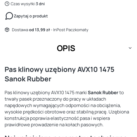
Czas wysyłki:
3 dni
Zapytaj o produkt
Dostawa
od 13,99 zł
- InPost Paczkomaty
OPIS
Pas klinowy uzębiony AVX10 1475
Sanok Rubber
Pas klinowy uzębiony AVX10 1475 marki
Sanok Rubber
to
trwały pasek przeznaczony do pracy w układach
napędowych wymagających odporności na obciążenia,
wysokie prędkości obrotowe oraz stabilną pracę. Uzębiona
konstrukcja poprawia elastyczność pasa i wspiera
prawidłowe prowadzenie na kołach pasowych.