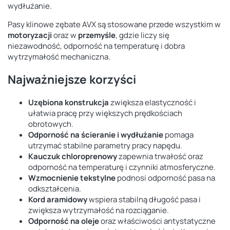
wydłużanie.
Pasy klinowe zębate AVX są stosowane przede wszystkim w
motoryzacji
oraz w
przemyśle
, gdzie liczy się
niezawodność, odporność na temperaturę i dobra
wytrzymałość mechaniczna.
Najważniejsze korzyści
Uzębiona konstrukcja
zwiększa elastyczność i
ułatwia pracę przy większych prędkościach
obrotowych.
Odporność na ścieranie i wydłużanie
pomaga
utrzymać stabilne parametry pracy napędu.
Kauczuk chloroprenowy
zapewnia trwałość oraz
odporność na temperaturę i czynniki atmosferyczne.
Wzmocnienie tekstylne
podnosi odporność pasa na
odkształcenia.
Kord aramidowy
wspiera stabilną długość pasa i
zwiększa wytrzymałość na rozciąganie.
Odporność na oleje
oraz właściwości antystatyczne