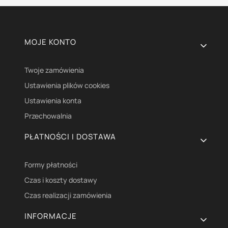
Linki w stopce
MOJE KONTO
Twoje zamówienia
Ustawienia plików cookies
Ustawienia konta
Przechowalnia
PŁATNOŚCI I DOSTAWA
Formy płatności
Czas i koszty dostawy
Czas realizacji zamówienia
INFORMACJE