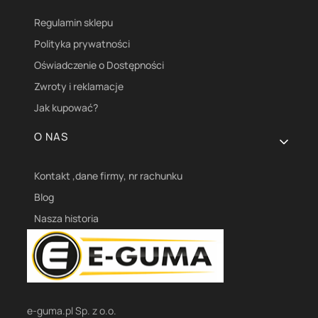
Regulamin sklepu
Polityka prywatności
Oświadczenie o Dostępności
Zwroty i reklamacje
Jak kupować?
O NAS
Kontakt ,dane firmy, nr rachunku
Blog
Nasza historia
e-guma.pl Sp. z o.o.