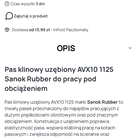
Czas wysyłki:
3 dni
Zapytaj o produkt
Dostawa
od 13,99 zł
- InPost Paczkomaty
OPIS
Pas klinowy uzębiony AVX10 1125
Sanok Rubber do pracy pod
obciążeniem
Pas klinowy uzębiony AVX10 1125 marki
Sanok Rubber
to
trwały pasek przeznaczony do napędów pracujących z
dużymi prędkościami obrotowymi oraz pod znacznym
obciążeniem. Konstrukcja z uzębieniem poprawia
elastyczność pasa, wspiera stabilną pracę na kołach
pasowych i zwiększa odporność na ścieranie oraz