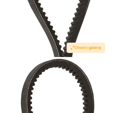
Otwórz galerię