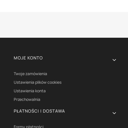
Linki w stopce
MOJE KONTO
Twoje zamówienia
Ustawienia plików cookies
Ustawienia konta
Przechowalnia
PŁATNOŚCI I DOSTAWA
Formy płatności