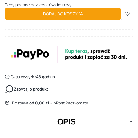
Ceny podane bez kosztów dostawy.
DODAJ DO KOSZYKA
Czas wysyłki:
48 godzin
Zapytaj o produkt
Dostawa
od 0,00 zł
- InPost Paczkomaty
OPIS