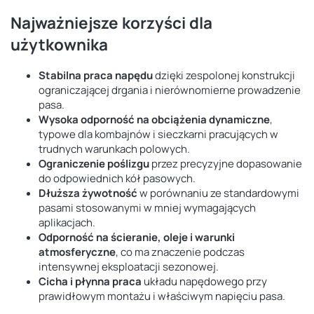
Najważniejsze korzyści dla
użytkownika
Stabilna praca napędu
dzięki zespolonej konstrukcji
ograniczającej drgania i nierównomierne prowadzenie
pasa.
Wysoka odporność na obciążenia dynamiczne
,
typowe dla kombajnów i sieczkarni pracujących w
trudnych warunkach polowych.
Ograniczenie poślizgu
przez precyzyjne dopasowanie
do odpowiednich kół pasowych.
Dłuższa żywotność
w porównaniu ze standardowymi
pasami stosowanymi w mniej wymagających
aplikacjach.
Odporność na ścieranie, oleje i warunki
atmosferyczne
, co ma znaczenie podczas
intensywnej eksploatacji sezonowej.
Cicha i płynna praca
układu napędowego przy
prawidłowym montażu i właściwym napięciu pasa.