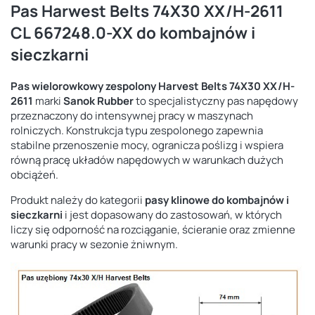
Pas Harwest Belts 74X30 XX/H-2611
CL 667248.0-XX do kombajnów i
sieczkarni
Pas wielorowkowy zespolony Harvest Belts 74X30 XX/H-
2611
marki
Sanok Rubber
to specjalistyczny pas napędowy
przeznaczony do intensywnej pracy w maszynach
rolniczych. Konstrukcja typu zespolonego zapewnia
stabilne przenoszenie mocy, ogranicza poślizg i wspiera
równą pracę układów napędowych w warunkach dużych
obciążeń.
Produkt należy do kategorii
pasy klinowe do kombajnów i
sieczkarni
i jest dopasowany do zastosowań, w których
liczy się odporność na rozciąganie, ścieranie oraz zmienne
warunki pracy w sezonie żniwnym.