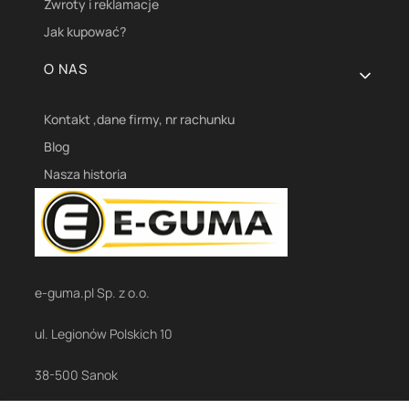
Zwroty i reklamacje
Jak kupować?
O NAS
Kontakt ,dane firmy, nr rachunku
Blog
Nasza historia
e-guma.pl Sp. z o.o.
ul. Legionów Polskich 10
38-500 Sanok