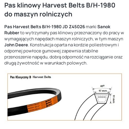
Pas klinowy Harvest Belts B/H-1980
do maszyn rolniczych
Pas Harvest Belts B/H-1980 JD Z45026
marki
Sanok
Rubber
to wytrzymały pas klinowy przeznaczony do pracy w
wymagających napędach maszyn rolniczych, w tym maszyn
John Deere
. Konstrukcja oparta na kordzie poliestrowym i
odpornej powłoce gumowej zapewnia stabilne
przenoszenie napędu, dobrą odporność na rozciąganie oraz
długą żywotność w warunkach polowych.