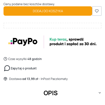
Ceny podane bez kosztów dostawy.
DODAJ DO KOSZYKA
Czas wysyłki:
48 godzin
Zapytaj o produkt
Dostawa
od 13,99 zł
- InPost Paczkomaty
OPIS