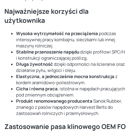
Najważniejsze korzyści dla
użytkownika
Wysoka wytrzymałość na przeciążenia
podczas
intensywnej pracy kombajnu, sieczkarni lub innej
maszyny rolniczej.
Stabilne przenoszenie napędu
dzięki profilowi SPC/H
i konstrukcji ograniczającej poślizg.
Długa żywotność
dzięki odporności na ścieranie oraz
działanie pyłu, wilgoci i oleju.
Elastyczna, a jednocześnie mocna konstrukcja
z
kordem aramidowo-poliestrowym.
Cicha i równa praca
, istotna w napędach pracujących
pod zmiennym obciążeniem.
Produkt renomowanego producenta
Sanok Rubber,
znanego z pasów napędowych Harvest Belts do
zastosowań rolniczych i przemysłowych.
Zastosowanie pasa klinowego OEM FO