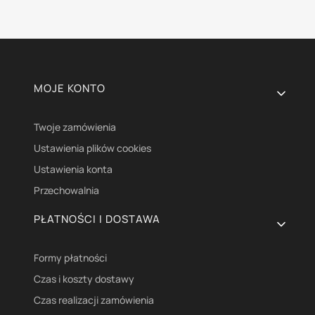
Linki w stopce
MOJE KONTO
Twoje zamówienia
Ustawienia plików cookies
Ustawienia konta
Przechowalnia
PŁATNOŚCI I DOSTAWA
Formy płatności
Czas i koszty dostawy
Czas realizacji zamówienia