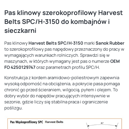
Pas klinowy szerokoprofilowy Harvest
Belts SPC/H-3150 do kombajnów i
sieczkarni
Pas klinowy
Harvest Belts SPC/H-3150
marki
Sanok Rubber
to szerokoprofilowy pas napędowy przeznaczony do pracy w
wymagających warunkach rolniczych. Sprawdzi się w
maszynach, w których wymagany jest pas o numerze
OEM
FO 4250129747
oraz parametrach profilu SPC/H.
Konstrukcja z kordem aramidowo-poliestrowym zapewnia
wysoką odporność na obciążenia, a pokrycie pasa pomaga
chronić go przed ścieraniem, wilgocią, pyłem i olejem. To
dobry wybór do napędów pracujących intensywnie w
sezonie, gdzie liczy się stabilna praca i ograniczenie
poślizgu.