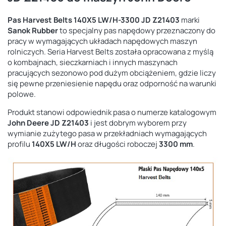
Pas Harvest Belts 140X5 LW/H-3300 JD Z21403
marki
Sanok Rubber
to specjalny pas napędowy przeznaczony do
pracy w wymagających układach napędowych maszyn
rolniczych. Seria Harvest Belts została opracowana z myślą
o kombajnach, sieczkarniach i innych maszynach
pracujących sezonowo pod dużym obciążeniem, gdzie liczy
się pewne przeniesienie napędu oraz odporność na warunki
polowe.
Produkt stanowi odpowiednik pasa o numerze katalogowym
John Deere JD Z21403
i jest dobrym wyborem przy
wymianie zużytego pasa w przekładniach wymagających
profilu
140X5 LW/H
oraz długości roboczej
3300 mm
.