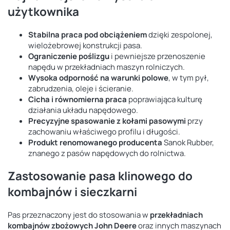
użytkownika
Stabilna praca pod obciążeniem
dzięki zespolonej,
wielożebrowej konstrukcji pasa.
Ograniczenie poślizgu
i pewniejsze przenoszenie
napędu w przekładniach maszyn rolniczych.
Wysoka odporność na warunki polowe
, w tym pył,
zabrudzenia, oleje i ścieranie.
Cicha i równomierna praca
poprawiająca kulturę
działania układu napędowego.
Precyzyjne spasowanie z kołami pasowymi
przy
zachowaniu właściwego profilu i długości.
Produkt renomowanego producenta
Sanok Rubber,
znanego z pasów napędowych do rolnictwa.
Zastosowanie pasa klinowego do
kombajnów i sieczkarni
Pas przeznaczony jest do stosowania w
przekładniach
kombajnów zbożowych John Deere
oraz innych maszynach