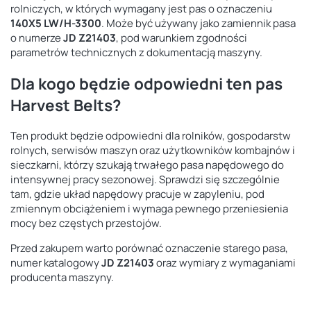
rolniczych, w których wymagany jest pas o oznaczeniu
140X5 LW/H-3300
. Może być używany jako zamiennik pasa
o numerze
JD Z21403
, pod warunkiem zgodności
parametrów technicznych z dokumentacją maszyny.
Dla kogo będzie odpowiedni ten pas
Harvest Belts?
Ten produkt będzie odpowiedni dla rolników, gospodarstw
rolnych, serwisów maszyn oraz użytkowników kombajnów i
sieczkarni, którzy szukają trwałego pasa napędowego do
intensywnej pracy sezonowej. Sprawdzi się szczególnie
tam, gdzie układ napędowy pracuje w zapyleniu, pod
zmiennym obciążeniem i wymaga pewnego przeniesienia
mocy bez częstych przestojów.
Przed zakupem warto porównać oznaczenie starego pasa,
numer katalogowy
JD Z21403
oraz wymiary z wymaganiami
producenta maszyny.