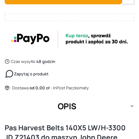
Czas wysyłki:
48 godzin
Zapytaj o produkt
Dostawa
od 0,00 zł
- InPost Paczkomaty
OPIS
Pas Harvest Belts 140X5 LW/H-3300
JD Z21403 do maszyn John Deere