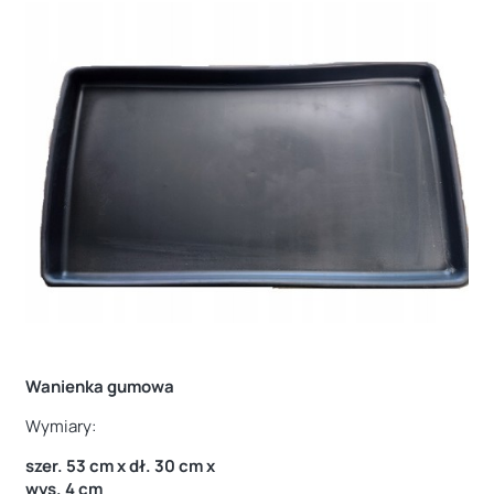
Wanienka gumowa
Wymiary:
szer. 53 cm x dł. 30 cm x
wys. 4 cm