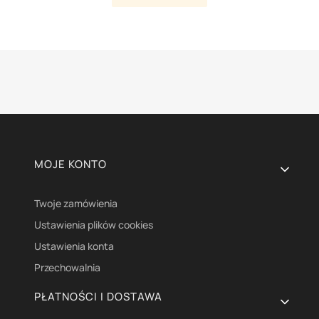
Linki w stopce
MOJE KONTO
Twoje zamówienia
Ustawienia plików cookies
Ustawienia konta
Przechowalnia
PŁATNOŚCI I DOSTAWA