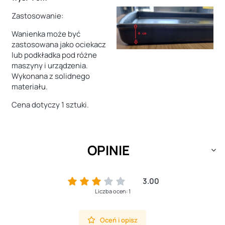
Zastosowanie:
Wanienka może być
zastosowana jako ociekacz
lub podkładka pod różne
maszyny i urządzenia.
Wykonana z solidnego
materiału.
Cena dotyczy 1 sztuki.
OPINIE
3.00
Liczba ocen: 1
Oceń i opisz