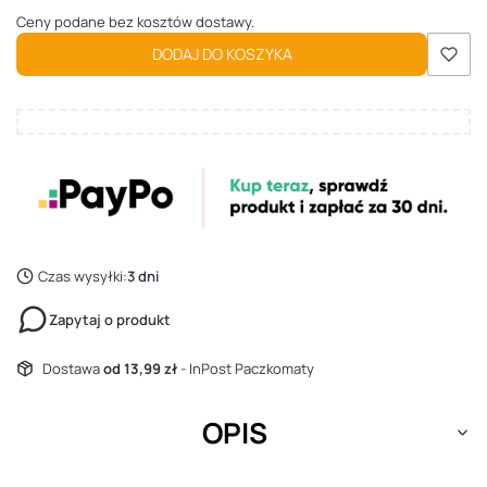
Ceny podane bez kosztów dostawy.
DODAJ DO KOSZYKA
Czas wysyłki:
3 dni
Zapytaj o produkt
Dostawa
od 13,99 zł
- InPost Paczkomaty
OPIS