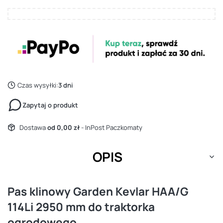
Czas wysyłki:
3 dni
Zapytaj o produkt
Dostawa
od 0,00 zł
- InPost Paczkomaty
OPIS
Pas klinowy Garden Kevlar HAA/G
114Li 2950 mm do traktorka
ogrodowego