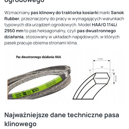
Wzmacniany
pas klinowy do traktorka kosiarki
marki
Sanok
Rubber
, przeznaczony do pracy w wymagających warunkach
typowych dla urządzeń ogrodowych. Model
HAA/G 114Li
2950 mm
to pas heksagonalny, czyli
pas dwustronnego
działania
, stosowany w układach napędowych, w których
pasek pracuje obiema stronami klina.
Najważniejsze dane techniczne pasa
klinowego