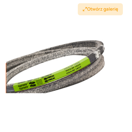
Otwórz galerię