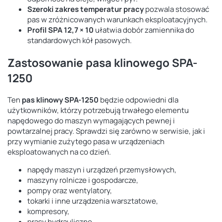
Szeroki zakres temperatur pracy
pozwala stosować
pas w zróżnicowanych warunkach eksploatacyjnych.
Profil SPA 12,7 × 10
ułatwia dobór zamiennika do
standardowych kół pasowych.
Zastosowanie pasa klinowego SPA-
1250
Ten
pas klinowy SPA-1250
będzie odpowiedni dla
użytkowników, którzy potrzebują trwałego elementu
napędowego do maszyn wymagających pewnej i
powtarzalnej pracy. Sprawdzi się zarówno w serwisie, jak i
przy wymianie zużytego pasa w urządzeniach
eksploatowanych na co dzień.
napędy maszyn i urządzeń przemysłowych,
maszyny rolnicze i gospodarcze,
pompy oraz wentylatory,
tokarki i inne urządzenia warsztatowe,
kompresory,
prasy hydrauliczne,