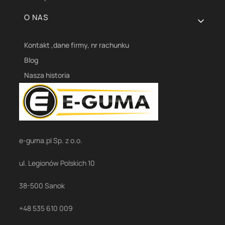
O NAS
Kontakt ,dane firmy, nr rachunku
Blog
Nasza historia
e-guma.pl Sp. z o.o.
ul. Legionów Polskich 10
38-500 Sanok
+48 535 610 009