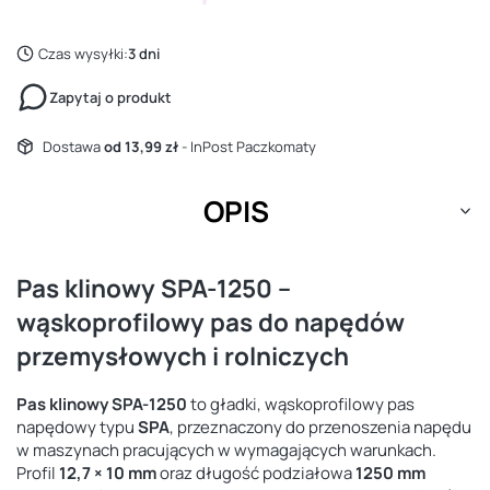
Czas wysyłki:
3 dni
Zapytaj o produkt
Dostawa
od 13,99 zł
- InPost Paczkomaty
OPIS
Pas klinowy SPA-1250 –
wąskoprofilowy pas do napędów
przemysłowych i rolniczych
Pas klinowy SPA-1250
to gładki, wąskoprofilowy pas
napędowy typu
SPA
, przeznaczony do przenoszenia napędu
w maszynach pracujących w wymagających warunkach.
Profil
12,7 × 10 mm
oraz długość podziałowa
1250 mm