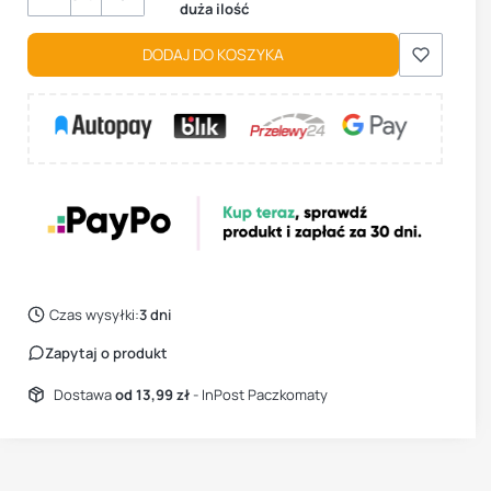
duża ilość
DODAJ DO KOSZYKA
Czas wysyłki:
3 dni
Zapytaj o produkt
Dostawa
od 13,99 zł
- InPost Paczkomaty