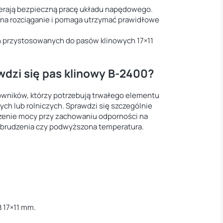
rają bezpieczną pracę układu napędowego.
na rozciąganie i pomaga utrzymać prawidłowe
 przystosowanych do pasów klinowych 17×11
dzi się pas klinowy B-2400?
wników, którzy potrzebują trwałego elementu
h lub rolniczych. Sprawdzi się szczególnie
zenie mocy przy zachowaniu odporności na
 zabrudzenia czy podwyższona temperatura.
B 17×11 mm.