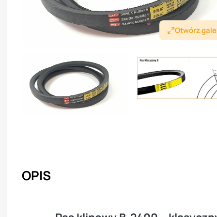
Otwórz gale
OPIS