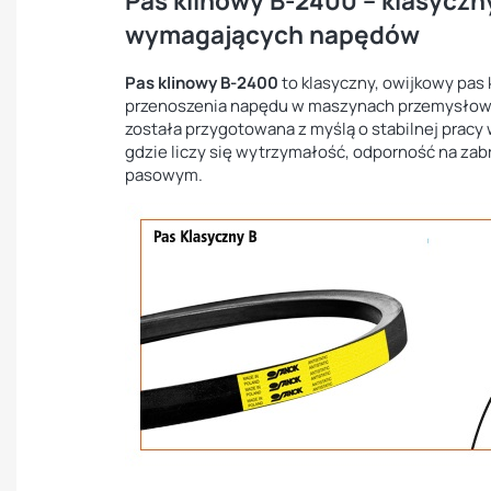
Pas klinowy B-2400 – klasyczny 
wymagających napędów
Pas klinowy B-2400
to klasyczny, owijkowy pas 
przenoszenia napędu w maszynach przemysłowyc
została przygotowana z myślą o stabilnej pracy
gdzie liczy się wytrzymałość, odporność na za
pasowym.