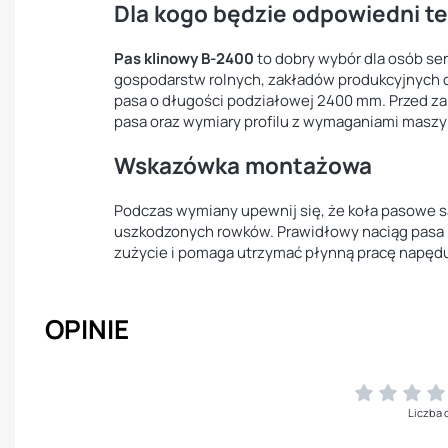
Dla kogo będzie odpowiedni te
Pas klinowy B-2400
to dobry wybór dla osób s
gospodarstw rolnych, zakładów produkcyjnych o
pasa o długości podziałowej 2400 mm. Przed z
pasa oraz wymiary profilu z wymaganiami maszy
Wskazówka montażowa
Podczas wymiany upewnij się, że koła pasowe s
uszkodzonych rowków. Prawidłowy naciąg pasa k
zużycie i pomaga utrzymać płynną pracę napęd
OPINIE
Liczba 