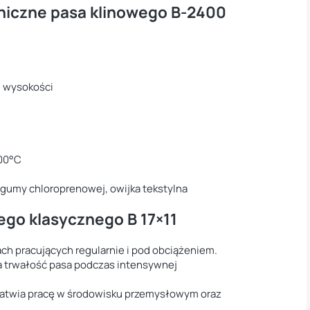
niczne pasa klinowego B-2400
m wysokości
100°C
 gumy chloroprenowej, owijka tekstylna
ego klasycznego B 17×11
h pracujących regularnie i pod obciążeniem.
 trwałość pasa podczas intensywnej
atwia pracę w środowisku przemysłowym oraz