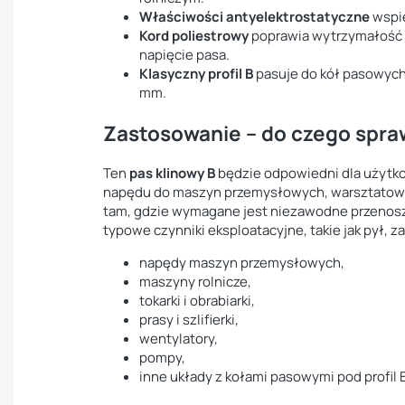
Właściwości antyelektrostatyczne
wspie
Kord poliestrowy
poprawia wytrzymałość 
napięcie pasa.
Klasyczny profil B
pasuje do kół pasowych
mm.
Zastosowanie – do czego spraw
Ten
pas klinowy B
będzie odpowiedni dla użytko
napędu do maszyn przemysłowych, warsztatowyc
tam, gdzie wymagane jest niezawodne przenos
typowe czynniki eksploatacyjne, takie jak pył,
napędy maszyn przemysłowych,
maszyny rolnicze,
tokarki i obrabiarki,
prasy i szlifierki,
wentylatory,
pompy,
inne układy z kołami pasowymi pod profil 