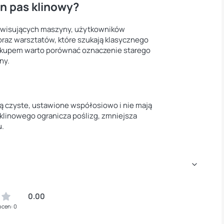
n pas klinowy?
erwisujących maszyny, użytkowników
raz warsztatów, które szukają klasycznego
akupem warto porównać oznaczenie starego
ny.
ą czyste, ustawione współosiowo i nie mają
linowego ogranicza poślizg, zmniejsza
u.
0.00
ocen: 0