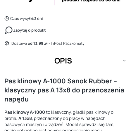
Czas wysyłki:
3 dni
Zapytaj o produkt
Dostawa
od 13,99 zł
- InPost Paczkomaty
OPIS
Pas klinowy A-1000 Sanok Rubber –
klasyczny pas A 13x8 do przenoszenia
napędu
Pas klinowy A-1000
to klasyczny, gładki pas klinowy o
profilu
A 13x8
, przeznaczony do pracy w napędach
pasowych maszyn i urządzeń. Model sprawdzi się tam,
gdzie potrzebne jest pewne przenoszenie mocy,