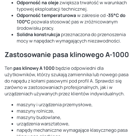
Odporność na oleje
zwiększa trwałość w warunkach
typowej eksploatacji technicznej.
Odporność temperaturowa
w zakresie od
-35°C do
100°C
pozwala stosować pas w zróżnicowanym
środowisku pracy.
Solidna konstrukcja
przeznaczona do przenoszenia
mocy w napędach wymagających niezawodności.
Zastosowanie pasa klinowego A-1000
Ten
pas klinowy A 1000
będzie odpowiedni dla
użytkowników, którzy szukają zamiennika lub nowego pasa
do napędu z kołami pasowymi pod profil A. Sprawdzi się
zarówno w zastosowaniach profesjonalnych, jak i w
urządzeniach używanych przez klientów indywidualnych.
maszyny i urządzenia przemysłowe,
maszyny rolnicze,
maszyny budowlane,
urządzenia warsztatowe,
napędy mechaniczne wymagające klasycznego pasa