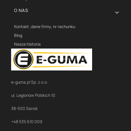
O NAS
Kontakt ,dane firmy, nr rachunku
Blog
Nasza historia
e-guma.pl Sp. z o.o.
ul. Legionów Polskich 10
38-500 Sanok
+48 535 610 009